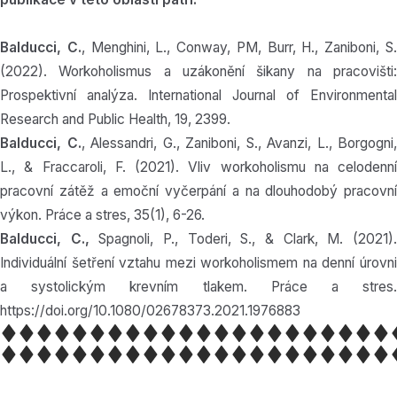
Balducci, C.
, Menghini, L., Conway, PM, Burr, H., Zaniboni, S
(2022). Workoholismus a uzákonění šikany na pracovišti:
Prospektivní analýza. International Journal of Environmental
Research and Public Health, 19, 2399.
Balducci, C.
, Alessandri, G., Zaniboni, S., Avanzi, L., Borgogni,
L., & Fraccaroli, F. (2021). Vliv workoholismu na celodenní
pracovní zátěž a emoční vyčerpání a na dlouhodobý pracovní
výkon. Práce a stres, 35(1), 6-26.
Balducci, C.,
Spagnoli, P., Toderi, S., & Clark, M. (2021)
Individuální šetření vztahu mezi workoholismem na denní úrovni
a systolickým krevním tlakem. Práce a stres.
https://doi.org/10.1080/02678373.2021.1976883