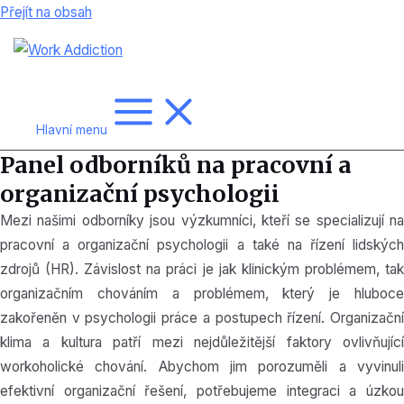
Přejít na obsah
Hlavní menu
Panel odborníků na pracovní a
organizační psychologii
Mezi našimi odborníky jsou výzkumníci, kteří se specializují na
pracovní a organizační psychologii a také na řízení lidských
zdrojů (HR). Závislost na práci je jak klinickým problémem, tak
organizačním chováním a problémem, který je hluboce
zakořeněn v psychologii práce a postupech řízení. Organizační
klima a kultura patří mezi nejdůležitější faktory ovlivňující
workoholické chování. Abychom jim porozuměli a vyvinuli
efektivní organizační řešení, potřebujeme integraci a úzkou