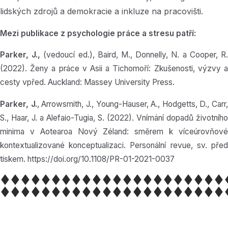
lidských zdrojů a demokracie a inkluze na pracovišti.
Mezi publikace z psychologie práce a stresu patří:
Parker, J.,
(vedoucí ed.), Baird, M., Donnelly, N. a Cooper, R
(2022). Ženy a práce v Asii a Tichomoří: Zkušenosti, výzvy a
cesty vpřed. Auckland: Massey University Press.
Parker, J.
, Arrowsmith, J., Young-Hauser, A., Hodgetts, D., Carr,
S., Haar, J. a Alefaio-Tugia, S. (2022). Vnímání dopadů životního
minima v Aotearoa Nový Zéland: směrem k víceúrovňové
kontextualizované konceptualizaci. Personální revue, sv. před
tiskem. https://doi.org/10.1108/PR-01-2021-0037