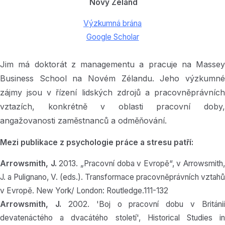
Nový Zéland
Výzkumná brána
Google Scholar
Jim má doktorát z managementu a pracuje na Massey
Business School na Novém Zélandu. Jeho výzkumné
zájmy jsou v řízení lidských zdrojů a pracovněprávních
vztazích, konkrétně v oblasti pracovní doby,
angažovanosti zaměstnanců a odměňování.
Mezi publikace z psychologie práce a stresu patří:
Arrowsmith, J.
2013. „Pracovní doba v Evropě“, v Arrowsmith,
J. a Pulignano, V. (eds.). Transformace pracovněprávních vztahů
v Evropě. New York/ London: Routledge.111-132
Arrowsmith, J.
2002. 'Boj o pracovní dobu v Británii
devatenáctého a dvacátého století', Historical Studies in