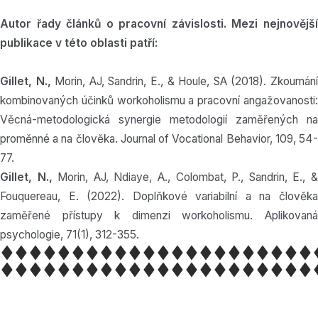
Autor řady článků o pracovní závislosti. Mezi nejnovější
publikace v této oblasti patří:
Gillet, N.,
Morin, AJ, Sandrin, E., & Houle, SA (2018). Zkoumán
kombinovaných účinků workoholismu a pracovní angažovanosti:
Věcná-metodologická synergie metodologií zaměřených na
proměnné a na člověka. Journal of Vocational Behavior, 109, 54-
77.
Gillet, N.,
Morin, AJ, Ndiaye, A., Colombat, P., Sandrin, E., 
Fouquereau, E. (2022). Doplňkové variabilní a na člověka
zaměřené přístupy k dimenzi workoholismu. Aplikovaná
psychologie, 71(1), 312-355.