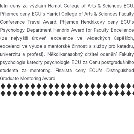
letní ceny za výzkum Harriot College of Arts & Sciences ECU.
Příjemce ceny ECU's Harriot College of Arts & Sciences Faculty
Conference Travel Award. Příjemce Hendrixovy ceny ECU's
Psychology Department Hendrix Award for Faculty Excellence
(za nejvyšší úroveň excelence ve vědeckých úspěších,
excelenci ve výuce a mentorské činnosti a služby pro katedru,
univerzitu a profesi). Několikanásobný držitel ocenění Fakulty
psychologie katedry psychologie ECU za Cenu postgraduálního
studenta za mentoring. Finalista ceny ECU's Distinguished
Graduate Mentoring Award.