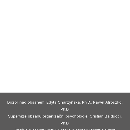
Dozor nad obsahem: Edyta Charzyńska, Ph.D., Paweł Atroszko,
Ph.D.
Supervize obsahu organizační psychologie: Cristian Balducci,
Ph.D.