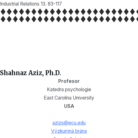
Industrial Relations 13. 83-117
Shahnaz Aziz, Ph.D.
Profesor
Katedra psychologie
East Carolina University
USA
azizs@ecu.edu
Výzkumná brána