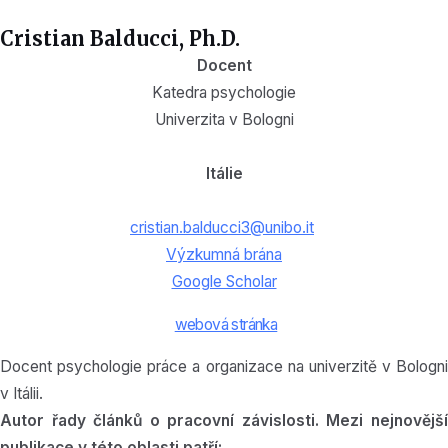
Cristian Balducci, Ph.D.
Docent
Katedra psychologie
Univerzita v Bologni
Itálie
cristian.balducci3@unibo.it
Výzkumná brána
Google Scholar
webová stránka
Docent psychologie práce a organizace na univerzitě v Bologni
v Itálii.
Autor řady článků o pracovní závislosti. Mezi nejnovější
publikace v této oblasti patří: