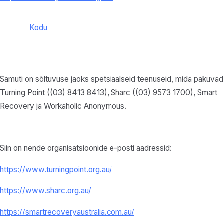
Kodu
Samuti on sõltuvuse jaoks spetsiaalseid teenuseid, mida pakuvad
Turning Point ((03) 8413 8413), Sharc ((03) 9573 1700), Smart
Recovery ja Workaholic Anonymous.
Siin on nende organisatsioonide e-posti aadressid:
https://www.turningpoint.org.au/
https://www.sharc.org.au/
https://smartrecoveryaustralia.com.au/