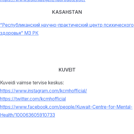
KASAHSTAN
“Республиканский научно-практический центр психического
здоровья” МЗ РК
KUVEIT
Kuveidi vaimse tervise keskus:
https://www.instagram.com/kcmhofficial/
https://twitter.com/kcmhofficial
https://www.facebook.com/people/Kuwait-Centre-for-Mental-
Health/100063605910733