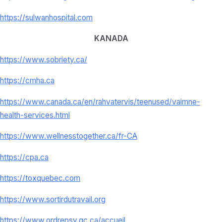
https://sulwanhospital.com
KANADA
https://www.sobriety.ca/
https://cmha.ca
https://www.canada.ca/en/
rahvatervis/teenused/vaimne-
health-services.html
https://www.wellnesstogether.
ca/fr-CA
https://cpa.ca
https://toxquebec.com
https://www.sortirdutravail.
org
https://www.ordrepsy.qc.ca/
accueil