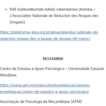
RdR (narkootikumide riskide vähendamise ühendus –
L'Association Nationale de Réduction des Risques des
Drogues)
https://plateforme-elsa.org/
struktuur/ühendus-
nationale-de-
reduction-
risques-lies-a-lusage-de-
drogue-rdr-maroc/
MOSAMBIK
Centro de Estudos e Apoio Psicológico – Universidade Eduardo
Mondlane:
https://www.uem.mz/index.php/investigacao/centros-
investigacao/centro-de-estudos-e-apoio-psicologico
Associação de Psicologia de Moçambique (APM):