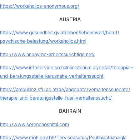
https://workaholics-anonymous.org/
AUSTRIA
https://www.gesundheit.gv.at/
leben/lebenswelt/beruf/
psychische-belastung/
workaholics.html
http://www.anonyme-
arbeitssuechtige.net/
https://www.infoservice.
sozialministerium.at/detail/
teraapia –
und-beratungsstelle-
karusnaha-verhaltenssucht
https://ambulanz.sfu.ac.at/de/
angebote/verhaltenssuechte/
therapie-und-beratungsstelle-
fuer-verhaltenssucht/
BAHRAIN
http://www.serenehospital.com
https://www.moh.gov.bh/
Terviseasutus/
Psühhiaatriahaigla