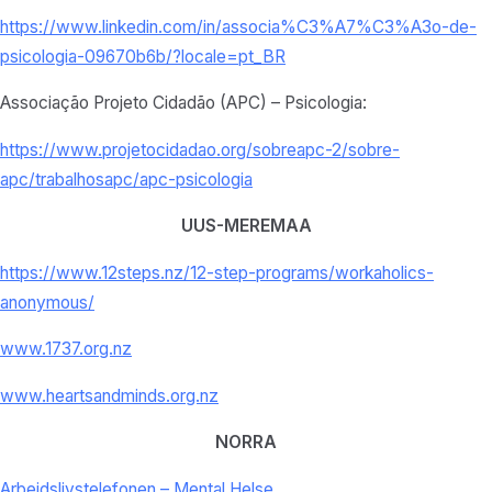
https://www.linkedin.com/in/associa%C3%A7%C3%A3o-de-
psicologia-09670b6b/?locale=pt_BR
Associação Projeto Cidadão (APC) – Psicologia:
https://www.projetocidadao.org/sobreapc-2/sobre-
apc/trabalhosapc/apc-psicologia
UUS-MEREMAA
https://www.12steps.nz/12-step-programs/workaholics-
anonymous/
www.1737.org.nz
www.heartsandminds.org.nz
NORRA
Arbeidslivstelefonen – Mental Helse