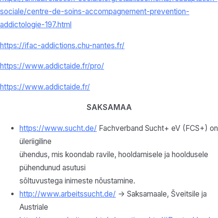
sociale/centre-de-soins-accompagnement-prevention-
addictologie-197.html
https://ifac-addictions.chu-nantes.fr/
https://www.addictaide.fr/pro/
https://www.addictaide.fr/
SAKSAMAA
https://www.sucht.de/
Fachverband Sucht+ eV (FCS+) on
üleriigiline
ühendus, mis koondab ravile, hooldamisele ja hooldusele
pühendunud asutusi
sõltuvustega inimeste nõustamine.
http://www.arbeitssucht.de/
-> Saksamaale, Šveitsile ja
Austriale