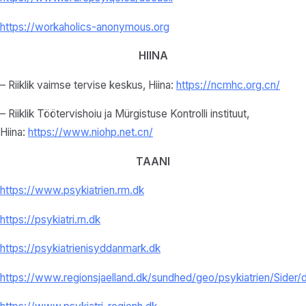
https://workaholics-anonymous.
org
HIINA
– Riiklik vaimse tervise keskus, Hiina:
https://ncmhc.org.cn/
– Riiklik Töötervishoiu ja Mürgistuse Kontrolli instituut,
Hiina:
https://www.niohp.net.
cn/
TAANI
https://www.psykiatrien.rm.dk
https://psykiatri.rn.dk
https://psykiatrienisyddanmark.dk
https://www.regionsjaelland.dk/sundhed/geo/psykiatrien/Sider/d