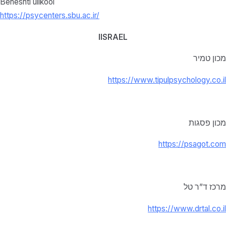
Beheshti ülikool
https://psycenters.sbu.ac.ir/
IISRAEL
מכון טמיר
https://www.tipulpsychology.co.il
מכון פסגות
https://psagot.com
מרכז ד”ר טל
https://www.drtal.co.il