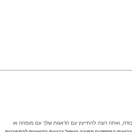
בודה, ואתה רוצה להתייעץ עם הדאגות שלך עם מומחה או
י בריאות המספקים תמיכה וטיפול בבעיות הקשורות להתמכרות,