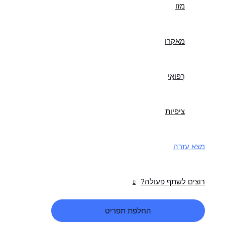
מזו
מאקרו
רְפוּאִי
ציפיות
מצא עזרה
רוצים לשתף פעולה?
החלפת תפריט