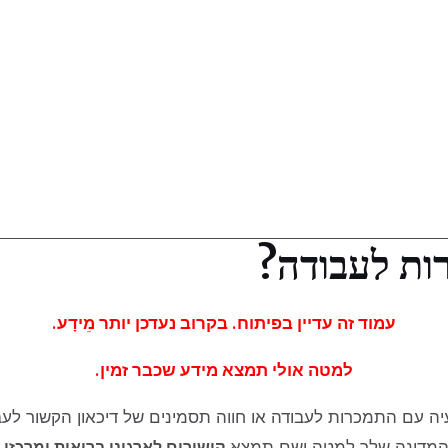
רות לעבודה?
עמוד זה עדיין בפיתוח. בקרוב נעדכן יותר
מֵידָע.
למטה אולי תמצא מידע שכבר זמין.
ה עם התמכרות לעבודה או חווה תסמינים של דיכאון הקשור לע
 המדינה שלך למטה ושם תמצא
קישורים לארגוני בריאות ומרכז