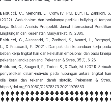
Balducci, C.
, Menghini, L., Conway, PM, Burr, H., Zaniboni, S
(2022). Workaholism dan berlakunya perilaku bullying di tempat
kerja: Sebuah Analisis Prospektif. Jurnal Internasional Penelitian
Lingkungan dan Kesehatan Masyarakat, 19, 2399.
Balducci, C.
, Alessandri, G., Zaniboni, S., Avanzi, L., Borgogni,
L., & Fraccaroli, F. (2021). Dampak dari kecanduan kerja pada
beban kerja tingkat hari dan kelelahan emosional, dan pada kinerja
pekerjaan jangka panjang. Pekerjaan & Stres, 35(1), 6-26.
Balducci, C.,
Spagnoli, P., Toderi, S., & Clark, M. (2021). Sebuah
penyelidikan dalam-individu pada hubungan antara tingkat hari
gila kerja dan tekanan darah sistolik. Pekerjaan & Stres.
https://doi.org/10.1080/02678373.2021.1976883