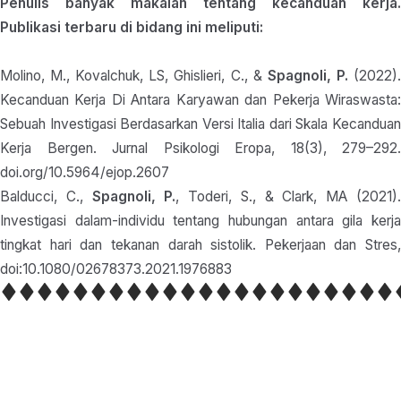
Penulis banyak makalah tentang kecanduan kerja.
Publikasi terbaru di bidang ini meliputi:
Molino, M., Kovalchuk, LS, Ghislieri, C., &
Spagnoli, P.
(2022)
Kecanduan Kerja Di Antara Karyawan dan Pekerja Wiraswasta:
Sebuah Investigasi Berdasarkan Versi Italia dari
Skala Kecandua
Kerja Bergen. Jurnal Psikologi Eropa, 18(3), 279–292.
doi.org/10.5964/ejop.2607
Balducci, C.,
Spagnoli, P.
, Toderi, S., & Clark, MA (2021)
Investigasi dalam-individu tentang hubungan antara gila kerja
tingkat hari dan tekanan darah sistolik. Pekerjaan dan Stres,
doi:10.1080/02678373.2021.1976883