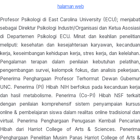
halaman web
Profesor Psikologi di East Carolina University (ECU); menjabat
sebagai Direktur Psikologi Industri/Organisasi dan Ketua Asosiasi
di Departemen Psikologi ECU. Minat dan keahlian penelitian
meliputi: kesehatan dan kesejahteraan karyawan, kecanduan
kerja, keseimbangan kehidupan kerja, stres kerja, dan kelelahan.
Pengalaman terapan dalam penilaian kebutuhan pelatihan,
pengembangan survei, kelompok fokus, dan analisis pekerjaan.
Penerima Penghargaan Profesor Terhormat Dewan Gubernur
UNC. Penerima (PI) Hibah NIH berfokus pada kecanduan kerja
dan hasil metabolisme. Penerima (Co-PI) Hibah NSF terkait
dengan penilaian komprehensif sistem penyampaian kursus
online & pembelajaran siswa dalam realitas online tradisional dan
virtual. Penerima Penghargaan Penugasan Kembali Pencarian
Hibah dari Harriot College of Arts & Sciences. Penerima
Penghargaan Penelitian Musim Panas Harriot College of Arts &