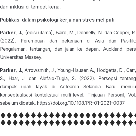
dan inklusi di tempat kerja.
Publikasi dalam psikologi kerja dan stres meliputi:
Parker, J.,
(edisi utama), Baird, M., Donnelly, N. dan Cooper, R
(2022). Perempuan dan pekerjaan di Asia dan Pasifik:
Pengalaman, tantangan, dan jalan ke depan. Auckland: pers
Universitas Massey.
Parker, J.
, Arrowsmith, J., Young-Hauser, A., Hodgetts, D., Carr,
S., Haar, J. dan Alefaio-Tugia, S. (2022). Persepsi tentang
dampak upah layak di Aotearoa Selandia Baru: menuju
konseptualisasi kontekstual multi-level. Tinjauan Personil, Vol.
sebelum dicetak. https://doi.org/10.1108/PR-01-2021-0037