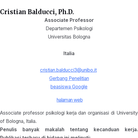
Cristian Balducci, Ph.D.
Associate Professor
Departemen Psikologi
Universitas Bologna
Italia
cristian.balducci3@unibo.it
Gerbang Penelitian
beasiswa Google
halaman web
Associate professor psikologi kerja dan organisasi di University
of Bologna, Italia.
Penulis banyak makalah tentang kecanduan kerja.
Publikasi terbaru di bidang ini meliputi: