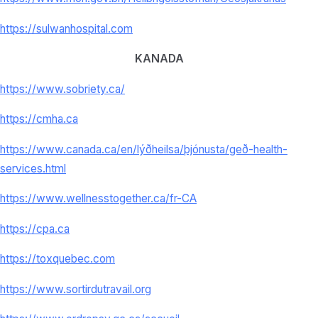
https://sulwanhospital.com
KANADA
https://www.sobriety.ca/
https://cmha.ca
https://www.canada.ca/en/
lýðheilsa/þjónusta/geð-
health-
services.html
https://www.wellnesstogether.
ca/fr-CA
https://cpa.ca
https://toxquebec.com
https://www.sortirdutravail.
org