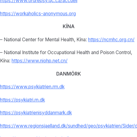
https://www.ordrepsy.qc.ca/
accueil
https://workaholics-anonymous.
org
KÍNA
– National Center for Mental Health, Kína:
https://ncmhc.org.cn/
– National Institute for Occupational Health and Poison Control,
Kína:
https://www.niohp.net.
cn/
DANMÖRK
https://www.psykiatrien.rm.dk
https://psykiatri.rn.dk
https://psykiatrienisyddanmark.dk
https://www.regionsjaelland.dk/sundhed/geo/psykiatrien/Sider/d