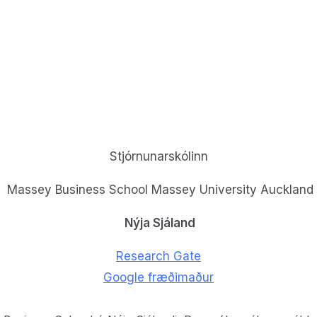
Stjórnunarskólinn
Massey Business School Massey University Auckland
Nýja Sjáland
Research Gate
Google fræðimaður