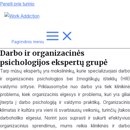
Pereiti prie turinio
Pagrindinis meniu
Darbo ir organizacinės
psichologijos ekspertų grupė
Tarp mūsų ekspertų yra mokslininkų, kurie specializuojasi darbo
ir organizacinės psichologijos bei žmogiškųjų išteklių (HR)
valdymo srityse. Priklausomybė nuo darbo yra tiek klinikinė
problema, kiek organizacinis elgesys ir problema, kuri yra giliai
įterpta į darbo psichologiją ir valdymo praktiką. Organizacinis
klimatas ir kultūra yra vieni iš svarbiausių veiksnių, turinčių įtakos
darboholiko elgesiui. Norint juos suprasti ir sukurti efektyvius
organizacinius sprendimus, mums reikia klinikinės ir darbo