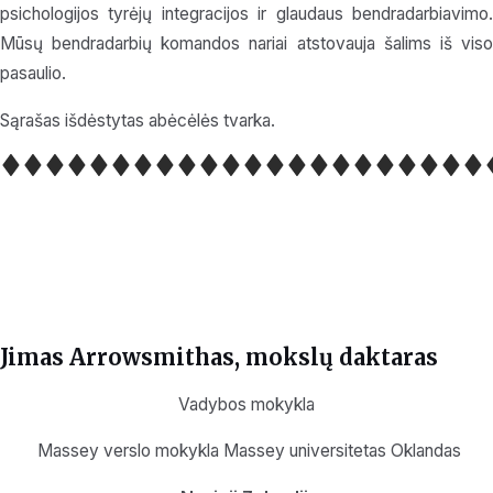
psichologijos tyrėjų integracijos ir glaudaus bendradarbiavimo.
Mūsų bendradarbių komandos nariai atstovauja šalims iš viso
pasaulio.
Sąrašas išdėstytas abėcėlės tvarka.
Jimas Arrowsmithas, mokslų daktaras
Vadybos mokykla
Massey verslo mokykla Massey universitetas Oklandas