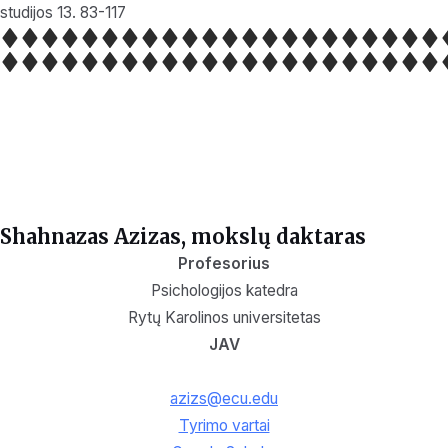
studijos 13. 83-117
Shahnazas Azizas, mokslų daktaras
Profesorius
Psichologijos katedra
Rytų Karolinos universitetas
JAV
azizs@ecu.edu
Tyrimo vartai