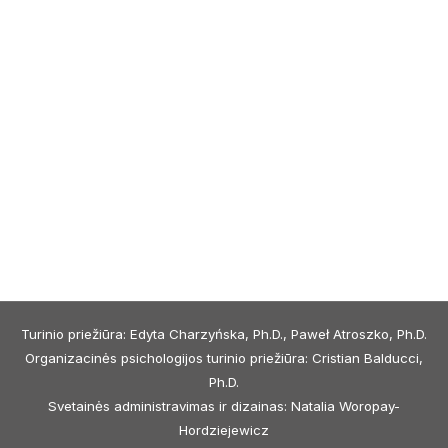
Turinio priežiūra: Edyta Charzyńska, Ph.D., Paweł Atroszko, Ph.D.
Organizacinės psichologijos turinio priežiūra: Cristian Balducci,
Ph.D.
Svetainės administravimas ir dizainas: Natalia Woropay-
Hordziejewicz