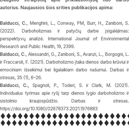
autorius. Naujausios šios srities publikacijos apima:
Balducci, C.
, Menghini, L., Conway, PM, Burr, H., Zaniboni, S
(2022). Darboholizmas ir patyčių darbe įsigalėjimas:
perspektyvų analizė. International Journal of Environmental
Research and Public Health, 19, 2399.
Balducci, C.
, Alessandri, G., Zaniboni, S., Avanzi, L., Borgogni, L
ir Fraccaroli, F. (2021). Darboholizmo įtaka dienos darbo krūviui ir
emociniam išsekimui bei ilgalaikiam darbo našumui. Darbas ir
stresas, 35 (1), 6–26.
Balducci, C.,
Spagnoli, P., Toderi, S. ir Clark, M. (2021)
Individualus tyrimas apie ryšį tarp dienos lygio darboholizmo ir
sistolinio kraujospūdžio. Darbas ir stresas.
https://doi.org/10.1080/02678373.2021.1976883