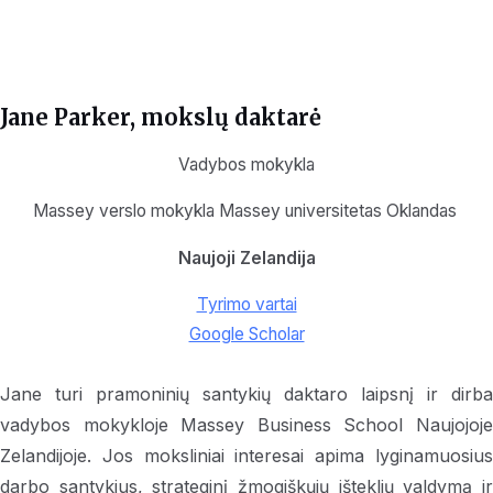
Jane Parker, mokslų daktarė
Vadybos mokykla
Massey verslo mokykla Massey universitetas Oklandas
Naujoji Zelandija
Tyrimo vartai
Google Scholar
Jane turi pramoninių santykių daktaro laipsnį ir dirba
vadybos mokykloje Massey Business School Naujojoje
Zelandijoje. Jos moksliniai interesai apima lyginamuosius
darbo santykius, strateginį žmogiškųjų išteklių valdymą ir