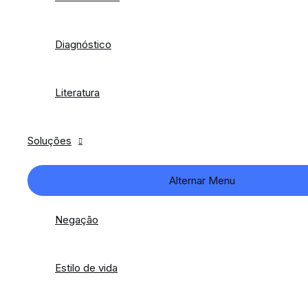
Diagnóstico
Literatura
Soluções
Alternar Menu
Negação
Estilo de vida