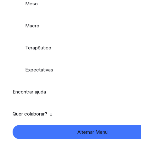
Meso
Macro
Terapêutico
Expectativas
Encontrar ajuda
Quer colaborar?
Alternar Menu