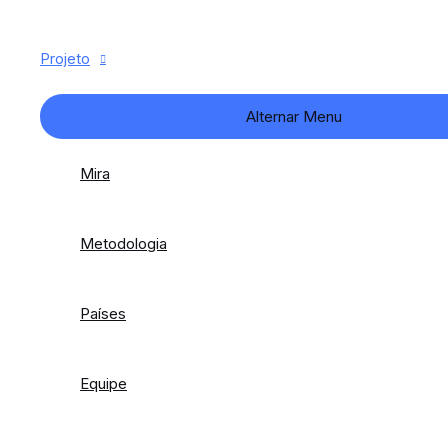
Projeto
Alternar Menu
Mira
Metodologia
Países
Equipe