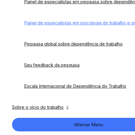
Painel de especialistas em pesquisa sobre dependênc
Painel de especialistas em psicologia do trabalho e o
Pesquisa global sobre dependência de trabalho
Seu feedback da pesquisa
Escala Internacional de Dependência do Trabalho
Sobre o vício do trabalho
Alternar Menu