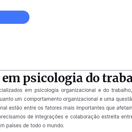
s em psicologia do trab
ecializados em psicologia organizacional e do traba
quanto um comportamento organizacional e uma questão
ional estão entre os fatores mais importantes que afe
precisamos de integrações e colaboração estreita entre
m países de todo o mundo.