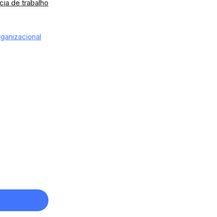
ia de trabalho
rganizacional