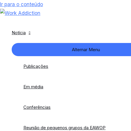
Ir para o conteúdo
Notícia
Alternar Menu
Publicações
Em média
Conferências
Reunião de pequenos grupos da EAWOP