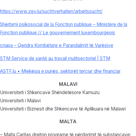
https://www.zev.lu/
suchtverhalten/arbeitssucht/
Shërbimi psikosocial de la Fonction publique – Ministère de la
Fonction publique // Le gouvernement luxembourgeois
cnapa – Qendra Kombëtare e Parandalimit të Varësive
STM Service de santé au travail multisectoriel | STM
ASTF.lu • Mjekësia e punës, sektorët terciar dhe financiar
MALAVI
Universiteti i Shkencave Shëndetësore Kamuzu
Universiteti i Malavi
Universiteti i Biznesit dhe Shkencave të Aplikuara në Malawi
MALTA
– Malta Caritas drejton programe të përdorimit të substancave: