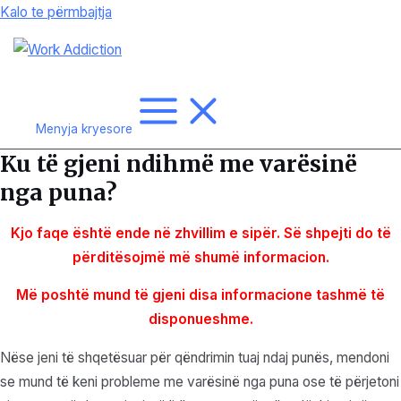
Kalo te përmbajtja
Menyja kryesore
Ku të gjeni ndihmë me varësinë
nga puna?
Kjo faqe është ende në zhvillim e sipër. Së shpejti do të
përditësojmë më shumë
informacion.
Më poshtë mund të gjeni disa informacione tashmë të
disponueshme.
Nëse jeni të shqetësuar për qëndrimin tuaj ndaj punës, mendoni
se mund të keni probleme me varësinë nga puna ose të përjetoni