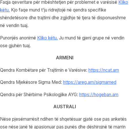
Faqja qeveritare për mbështetjen për problemet e varësisë
Kliko
këtu
.
Kjo faqe mund t'ju ridrejtojë në qendra specifike
shëndetësore dhe trajtimi dhe zgjidhje të tjera të disponueshme
në vendin tuaj.
Punonjës anonimë
Kliko këtu.
Ju mund të gjeni grupe në vendin
ose gjuhën tuaj.
ARMENI
Qendra Kombëtare për Trajtimin e Varësive:
https://ncat.am
Qendra Mjekësore Sigma Med:
https://areg.am/sigmamed
Qendra për Shërbime Psikologjike AYG:
https://hogeban.am
AUSTRALI
Nëse pjesëmarrësit ndihen të shqetësuar gjatë ose pas anketës
ose nëse janë të apasionuar pas punës dhe dëshirojnë të marrin