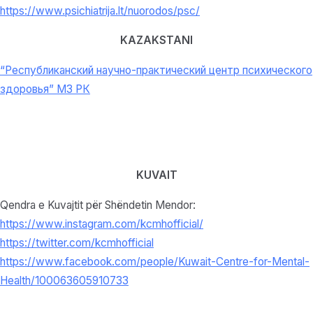
https://www.psichiatrija.lt/nuorodos/psc/
KAZAKSTANI
“Республиканский научно-практический центр психического
здоровья” МЗ РК
KUVAIT
Qendra e Kuvajtit për Shëndetin Mendor:
https://www.instagram.com/kcmhofficial/
https://twitter.com/kcmhofficial
https://www.facebook.com/people/Kuwait-Centre-for-Mental-
Health/100063605910733