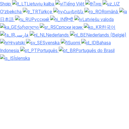
Shqip
Lietuvių kalba
Tiếng Việt
ไทย
O‘zbekcha
Türkçe
Հայերեն
Română
日本語
Русский
हिन्दी
Latviešu valoda
ქართული
Српски језик
한국어
فارسی
Nederlands
Nederlands (België)
Hrvatski
Svenska
Suomi
Bahasa
Indonesia
Português
Português do Brasil
Íslenska