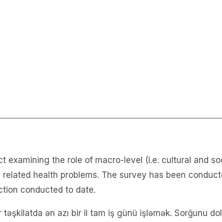
ct examining the role of macro-level (i.e. cultural and s
 and related health problems. The survey has been condu
iction conducted to date.
ir təşkilatda ən azı bir il tam iş günü işləmək. Sorğunu d