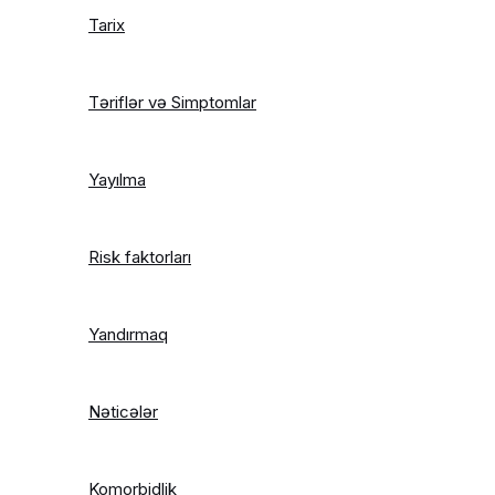
Tarix
Təriflər və Simptomlar
Yayılma
Risk faktorları
Yandırmaq
Nəticələr
Komorbidlik