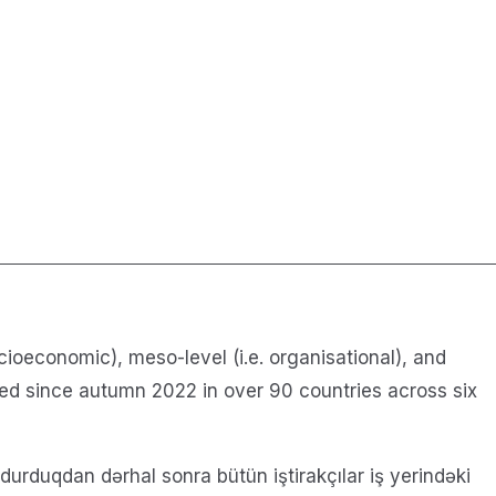
ocioeconomic), meso-level (i.e. organisational), and
cted since autumn 2022 in over 90 countries across six
oldurduqdan dərhal sonra bütün iştirakçılar iş yerindəki