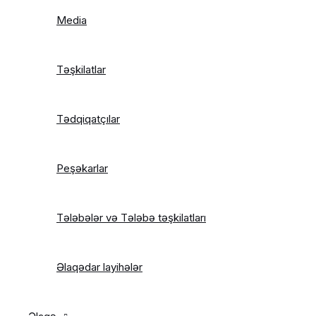
Media
Təşkilatlar
Tədqiqatçılar
Peşəkarlar
Tələbələr və Tələbə təşkilatları
Əlaqədar layihələr