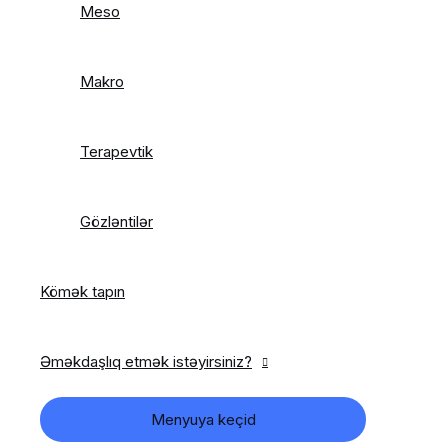
Meso
Makro
Terapevtik
Gözləntilər
Kömək tapın
Əməkdaşlıq etmək istəyirsiniz?
Menyuya keçid