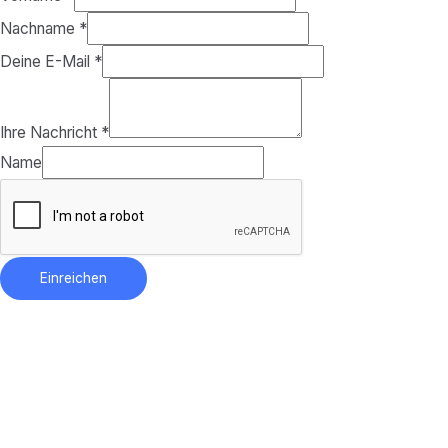
Nachname
*
Deine E-Mail
*
Ihre Nachricht
*
Name
Einreichen