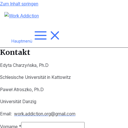
Zum Inhalt springen
Hauptmenü
Kontakt
Edyta Charzyńska, Ph.D
Schlesische Universität in Kattowitz
Paweł Atroszko, Ph.D
Universität Danzig
Email:
work.addiction.org@gmail.com
Vorname
*