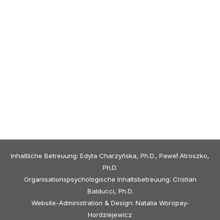
Inhaltliche Betreuung: Edyta Charzyńska, Ph.D., Paweł Atroszko,
Ph.D.
Organisationspsychologische Inhaltsbetreuung: Cristian
Balducci, Ph.D.
Website-Administration & Design: Natalia Woropay-
Hordziejewicz