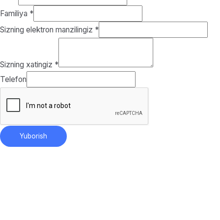
Familiya
*
Sizning elektron manzilingiz
*
Sizning xatingiz
*
Telefon
Yuborish