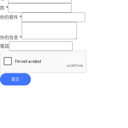
姓
*
你的郵件
*
你的信息
*
電話
提交