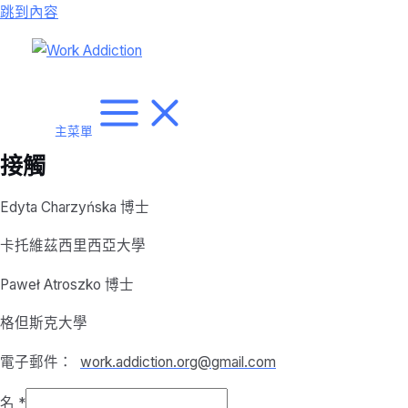
跳到內容
主菜單
接觸
Edyta Charzyńska 博士
卡托維茲西里西亞大學
Paweł Atroszko 博士
格但斯克大學
電子郵件：
work.addiction.org@gmail.com
名
*