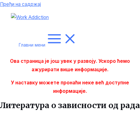
Пређи на садржај
Главни мени
Ова страница је још увек у развоју. Ускоро ћемо
ажурирати више
информације.
У наставку можете пронаћи неке већ доступне
информације.
Литература о зависности од рада