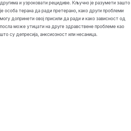
другима и узроковати рецидиве. Кључно је разумети зашто
је особа терана да ради претерано, како други проблеми
могу допринети овој присили да ради и како зависност од
посла може утицати на друге здравствене проблеме као
што су депресија, анксиозност или несаница.