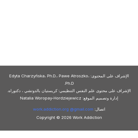
الإشراف على المحتوى: Edyta Charzyńska، Ph.D.، Pawe Atroszko،
Ph.D.
الإشراف على محتوى علم النفس التنظيمي: كريستيان بالدوتشي ، دكتوراه.
إدارة وتصميم الموقع: Natalia Woropay-Hordziejewicz
اتصال:
gmail.com
work.addiction.org @
Copyright © 2026 Work Addiction
العربية