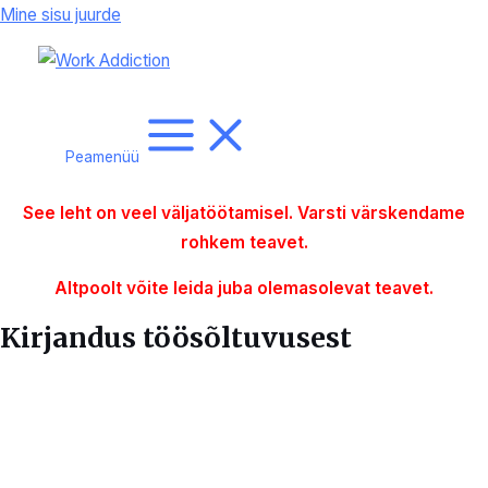
Mine sisu juurde
Peamenüü
See leht on veel väljatöötamisel. Varsti värskendame
rohkem
teavet.
Altpoolt võite leida juba olemasolevat teavet.
Kirjandus töösõltuvusest