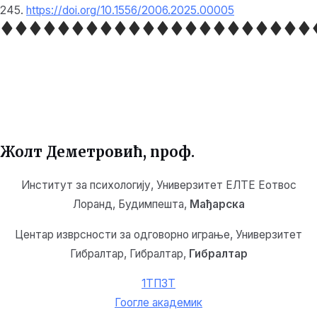
245.
https://doi.org/10.1556/2006.2025.00005
Жолт Деметровић
, проф.
Институт за психологију, Универзитет ЕЛТЕ Еотвос
Лоранд, Будимпешта,
Мађарска
Центар изврсности за одговорно играње, Универзитет
Гибралтар, Гибралтар,
Гибралтар
1ТП3Т
Гоогле академик