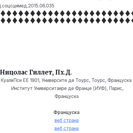
ј.соцсцимед.2015.06.035
Ницолас Гиллет, Пх.Д.
КуалиПси ЕЕ 1901, Университе де Тоурс, Тоурс, Француска
Институт Университаире де Франце (ИУФ), Пари
с,
Француска
Француска
веб страна
веб страна