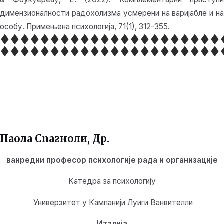
димензионалности радохолизма усмерени на варијабле и на
особу. Примењена психологија, 71(1), 312-355.
Паола Спагноли
, Др.
ванредни професор психологије рада и организације
Катедра за психологију
Универзитет у Кампанији Луиги Ванвителли
Италија