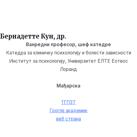
Бернадетте Кун, др.
Ванредни професор, шеф катедре
Катедра за клиничку психологију и болести зависности
Институт за психологију, Универзитет ЕЛТЕ Еотвос
Лоранд
Мађарска
1ТП3Т
Гоогле академик
веб страна