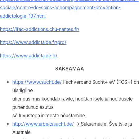
sociale/centre-de-soins-accompagnement-prevention-
addictologie-197.html
https://ifac-addictions.chu-nantes.fr/
https://www.addictaide.fr/pro/
https://www.addictaide.fr/
SAKSAMAA
https://www.sucht.de/
Fachverband Sucht+ eV (FCS+) on
üleriigiline
ühendus, mis koondab ravile, hooldamisele ja hooldusele
pühendunud asutusi
sõltuvustega inimeste nõustamine.
http://www.arbeitssucht.de/
-> Saksamaale, Šveitsile ja
Austriale