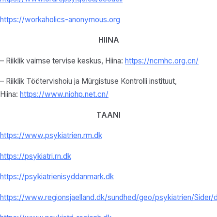
https://workaholics-anonymous.
org
HIINA
– Riiklik vaimse tervise keskus, Hiina:
https://ncmhc.org.cn/
– Riiklik Töötervishoiu ja Mürgistuse Kontrolli instituut,
Hiina:
https://www.niohp.net.
cn/
TAANI
https://www.psykiatrien.rm.dk
https://psykiatri.rn.dk
https://psykiatrienisyddanmark.dk
https://www.regionsjaelland.dk/sundhed/geo/psykiatrien/Sider/d