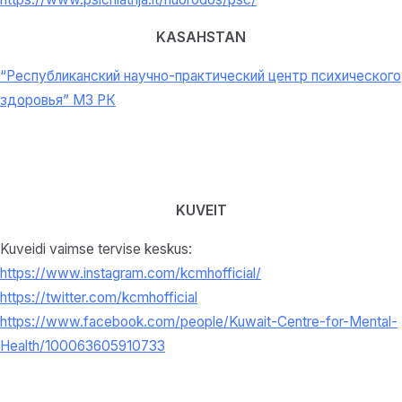
KASAHSTAN
“Республиканский научно-практический центр психического
здоровья” МЗ РК
KUVEIT
Kuveidi vaimse tervise keskus:
https://www.instagram.com/kcmhofficial/
https://twitter.com/kcmhofficial
https://www.facebook.com/people/Kuwait-Centre-for-Mental-
Health/100063605910733