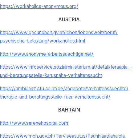
https://workaholics-anonymous.org/
AUSTRIA
https://www.gesundheit.gv.at/
leben/lebenswelt/beruf/
psychische-belastung/
workaholics.html
http://www.anonyme-
arbeitssuechtige.net/
https://www.infoservice.
sozialministerium.at/detail/
teraapia –
und-beratungsstelle-
karusnaha-verhaltenssucht
https://ambulanz.sfu.ac.at/de/
angebote/verhaltenssuechte/
therapie-und-beratungsstelle-
fuer-verhaltenssucht/
BAHRAIN
http://www.serenehospital.com
https://www.moh.gov.bh/
Terviseasutus/
Psühhiaatriahaigla