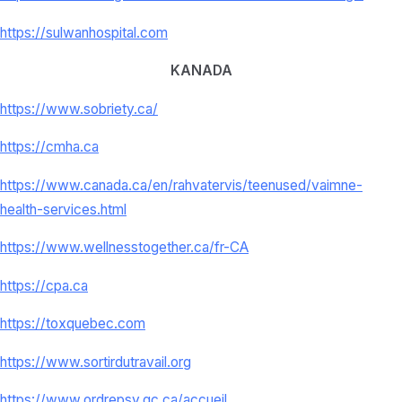
https://sulwanhospital.com
KANADA
https://www.sobriety.ca/
https://cmha.ca
https://www.canada.ca/en/
rahvatervis/teenused/vaimne-
health-services.html
https://www.wellnesstogether.
ca/fr-CA
https://cpa.ca
https://toxquebec.com
https://www.sortirdutravail.
org
https://www.ordrepsy.qc.ca/
accueil