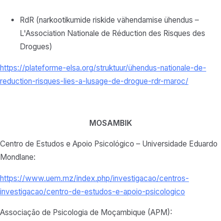
RdR (narkootikumide riskide vähendamise ühendus –
L'Association Nationale de Réduction des Risques des
Drogues)
https://plateforme-elsa.org/
struktuur/ühendus-
nationale-de-
reduction-
risques-lies-a-lusage-de-
drogue-rdr-maroc/
MOSAMBIK
Centro de Estudos e Apoio Psicológico – Universidade Eduardo
Mondlane:
https://www.uem.mz/index.php/investigacao/centros-
investigacao/centro-de-estudos-e-apoio-psicologico
Associação de Psicologia de Moçambique (APM):