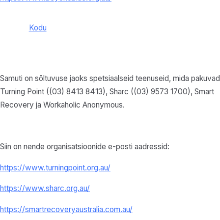
Kodu
Samuti on sõltuvuse jaoks spetsiaalseid teenuseid, mida pakuvad
Turning Point ((03) 8413 8413), Sharc ((03) 9573 1700), Smart
Recovery ja Workaholic Anonymous.
Siin on nende organisatsioonide e-posti aadressid:
https://www.turningpoint.org.au/
https://www.sharc.org.au/
https://smartrecoveryaustralia.com.au/