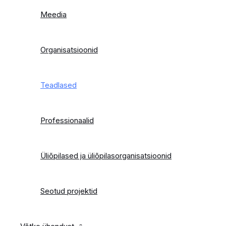
Meedia
Organisatsioonid
Teadlased
Professionaalid
Üliõpilased ja üliõpilasorganisatsioonid
Seotud projektid