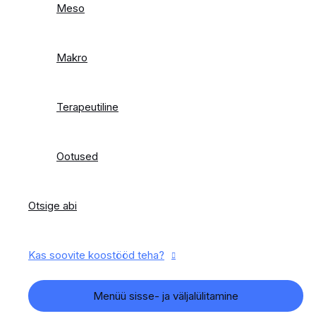
Meso
Makro
Terapeutiline
Ootused
Otsige abi
Kas soovite koostööd teha?
Menüü sisse- ja väljalülitamine