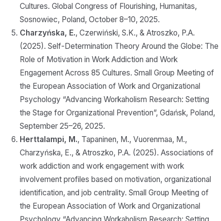
Cultures. Global Congress of Flourishing, Humanitas,
Sosnowiec, Poland, October 8–10, 2025.
Charzyńska, E.
, Czerwiński, S.K., & Atroszko, P.A.
(2025). Self-Determination Theory Around the Globe: The
Role of Motivation in Work Addiction and Work
Engagement Across 85 Cultures. Small Group Meeting of
the European Association of Work and Organizational
Psychology “Advancing Workaholism Research: Setting
the Stage for Organizational Prevention”, Gdańsk, Poland,
September 25–26, 2025.
Herttalampi, M.
, Tapaninen, M., Vuorenmaa, M.,
Charzyńska, E., & Atroszko, P.A. (2025). Associations of
work addiction and work engagement with work
involvement profiles based on motivation, organizational
identification, and job centrality. Small Group Meeting of
the European Association of Work and Organizational
Psychology “Advancing Workaholism Research: Setting