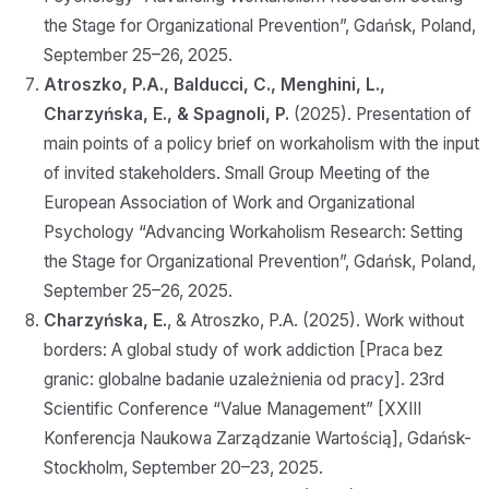
the Stage for Organizational Prevention”, Gdańsk, Poland,
September 25–26, 2025.
Atroszko, P.A., Balducci, C., Menghini, L.,
Charzyńska, E., & Spagnoli, P.
(2025). Presentation of
main points of a policy brief on workaholism with the input
of invited stakeholders. Small Group Meeting of the
European Association of Work and Organizational
Psychology “Advancing Workaholism Research: Setting
the Stage for Organizational Prevention”, Gdańsk, Poland,
September 25–26, 2025.
Charzyńska, E.
, & Atroszko, P.A. (2025). Work without
borders: A global study of work addiction [Praca bez
granic: globalne badanie uzależnienia od pracy]. 23rd
Scientific Conference “Value Management” [XXIII
Konferencja Naukowa Zarządzanie Wartością], Gdańsk-
Stockholm, September 20–23, 2025.