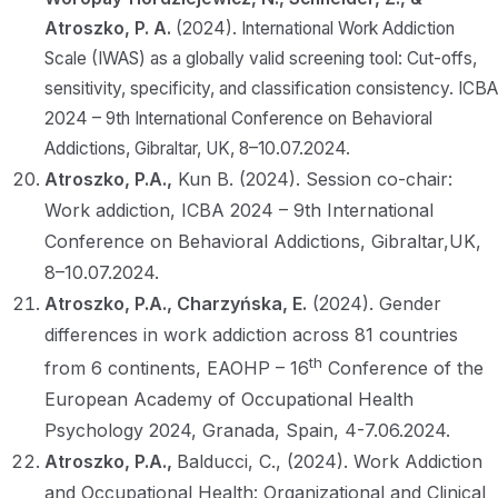
Atroszko, P. A.
(2024). International Work Addiction
Scale (IWAS) as a globally valid screening tool: Cut-offs,
sensitivity, specificity, and classification consistency. ICBA
2024 – 9th International Conference on Behavioral
Addictions, Gibraltar, UK, 8–10.07.2024.
Atroszko, P.A.,
Kun B. (2024). Session co-chair:
Work addiction, ICBA 2024 – 9th International
Conference on Behavioral Addictions, Gibraltar,UK,
8–10.07.2024.
Atroszko, P.A., Charzyńska, E.
(2024). Gender
differences in work addiction across 81 countries
th
from 6 continents, EAOHP – 16
Conference of the
European Academy of Occupational Health
Psychology 2024, Granada, Spain, 4-7.06.2024.
Atroszko, P.A.,
Balducci, C., (2024). Work Addiction
and Occupational Health: Organizational and Clinical