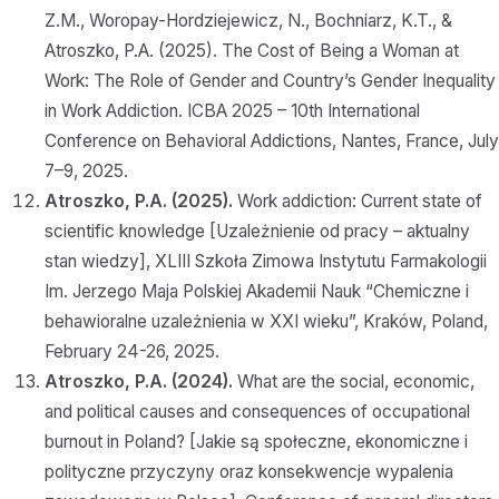
Z.M., Woropay-Hordziejewicz, N., Bochniarz, K.T., &
Atroszko, P.A. (2025). The Cost of Being a Woman at
Work: The Role of Gender and Country’s Gender Inequality
in Work Addiction. ICBA 2025 – 10th International
Conference on Behavioral Addictions, Nantes, France, July
7–9, 2025.
Atroszko, P.A. (2025).
Work addiction: Current state of
scientific knowledge [Uzależnienie od pracy – aktualny
stan wiedzy], XLIII Szkoła Zimowa Instytutu Farmakologii
Im. Jerzego Maja Polskiej Akademii Nauk “Chemiczne i
behawioralne uzależnienia w XXI wieku”, Kraków, Poland,
February 24-26, 2025.
Atroszko, P.A. (2024).
What are the social, economic,
and political causes and consequences of occupational
burnout in Poland? [Jakie są społeczne, ekonomiczne i
polityczne przyczyny oraz konsekwencje wypalenia