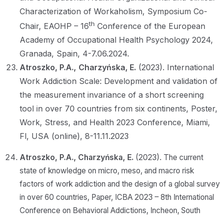
Characterization of Workaholism, Symposium Co-
th
Chair, EAOHP – 16
Conference of the European
Academy of Occupational Health Psychology 2024,
Granada, Spain, 4-7.06.2024.
Atroszko, P.A.,
Charzyńska, E.
(2023). International
Work Addiction Scale: Development and validation of
the measurement invariance of a short screening
tool in over 70 countries from six continents, Poster,
Work, Stress, and Health 2023 Conference, Miami,
Fl, USA (online), 8-11.11.2023
Atroszko, P.A.,
Charzyńska, E.
(2023). The current
state of knowledge on micro, meso, and macro risk
factors of work addiction and the design of a global survey
in over 60 countries, Paper, ICBA 2023 – 8th International
Conference on Behavioral Addictions, Incheon, South