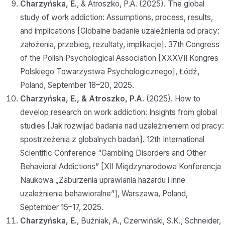
Charzyńska, E.
, & Atroszko, P.A. (2025). The global
study of work addiction: Assumptions, process, results,
and implications [Globalne badanie uzależnienia od pracy:
założenia, przebieg, rezultaty, implikacje]. 37th Congress
of the Polish Psychological Association [XXXVII Kongres
Polskiego Towarzystwa Psychologicznego], Łódź,
Poland, September 18–20, 2025.
Charzyńska, E., & Atroszko, P.A.
(2025). How to
develop research on work addiction: Insights from global
studies [Jak rozwijać badania nad uzależnieniem od pracy:
spostrzeżenia z globalnych badań]. 12th International
Scientific Conference “Gambling Disorders and Other
Behavioral Addictions” [XII Międzynarodowa Konferencja
Naukowa „Zaburzenia uprawiania hazardu i inne
uzależnienia behawioralne”], Warszawa, Poland,
September 15–17, 2025.
Charzyńska, E.
, Buźniak, A., Czerwiński, S.K., Schneider,