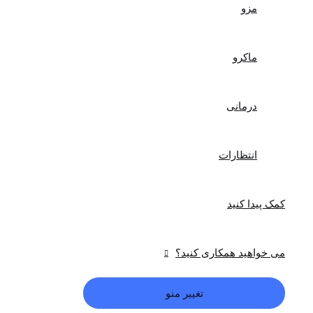
مزو
ماکرو
درمانی
انتظارات
کمک پیدا کنید
می خواهید همکاری کنید؟
تغییر منو