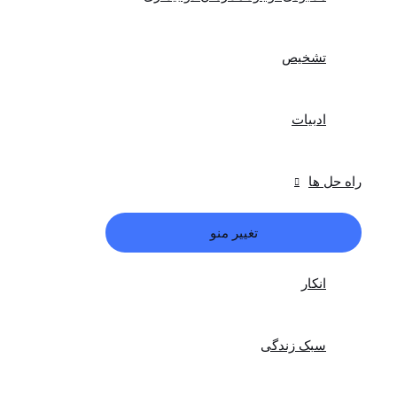
تشخیص
ادبیات
راه حل ها
تغییر منو
انکار
سبک زندگی