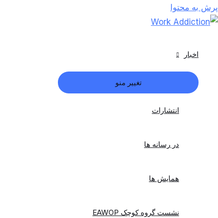
پرش به محتوا
اخبار
تغییر منو
انتشارات
در رسانه ها
همایش ها
نشست گروه کوچک EAWOP