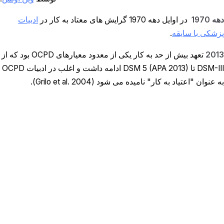
دهه 1970
در اوایل دهه 1970 گرایش های معتاد به کار در
ادبیات
پزشکی با سابقه
.
2013
تعهد بیش از حد به کار یکی از معدود معیارهای OCPD بود که از
DSM-III تا DSM 5 (APA 2013) ادامه داشت و اغلب در ادبیات OCPD
به عنوان "اعتیاد به کار" نامیده می شود (Grilo et al. 2004).