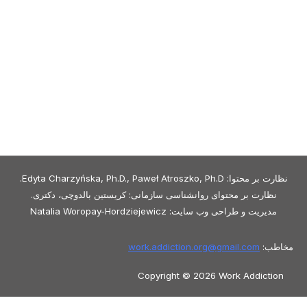
نظارت بر محتوا: Edyta Charzyńska, Ph.D., Paweł Atroszko, Ph.D.
نظارت بر محتوای روانشناسی سازمانی: کریستین بالدوچی، دکتری.
مدیریت و طراحی وب سایت: Natalia Woropay-Hordziejewicz
مخاطب:
gmail.com
work.addiction.org@
Copyright © 2026 Work Addiction