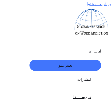
پرش به محتوا
اخبار
تغییر منو
انتشارات
در رسانه ها