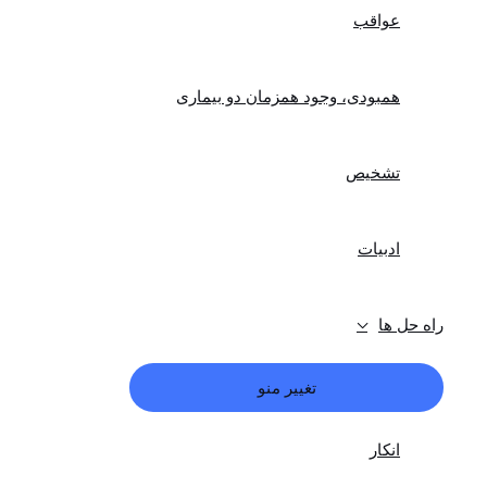
عواقب
همبودی، وجود همزمان دو بیماری
تشخیص
ادبیات
راه حل ها
تغییر منو
انکار