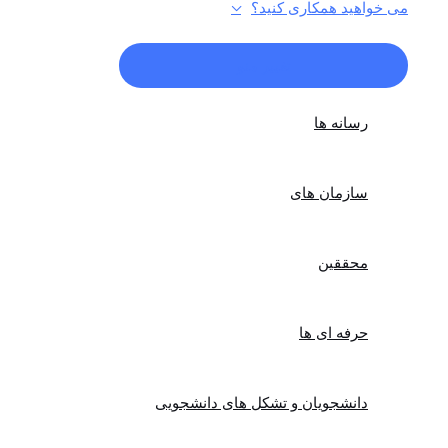
می خواهید همکاری کنید؟
تغییر منو
رسانه ها
سازمان های
محققین
حرفه ای ها
دانشجویان و تشکل های دانشجویی