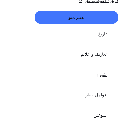
درباره اعتیاد به کار
تغییر منو
تاریخ
تعاریف و علائم
شیوع
عوامل خطر
سوختن