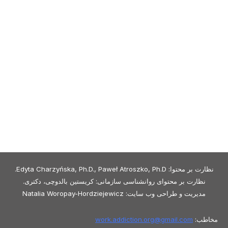
نظارت بر محتوا: Edyta Charzyńska, Ph.D., Paweł Atroszko, Ph.D.
نظارت بر محتوای روانشناسی سازمانی: کریستین بالدوچی، دکتری.
مدیریت و طراحی وب سایت: Natalia Woropay-Hordziejewicz
مخاطب:
gmail.com
work.addiction.org@