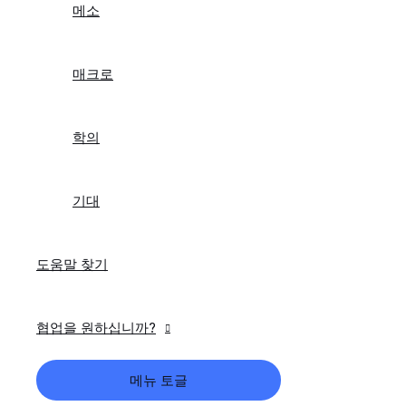
메소
매크로
학의
기대
도움말 찾기
협업을 원하십니까?
메뉴 토글