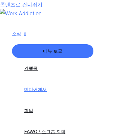
콘텐츠로 건너뛰기
소식
메뉴 토글
간행물
미디어에서
회의
EAWOP 소그룹 회의