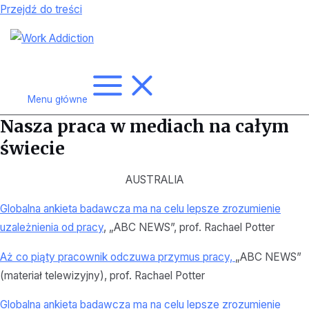
Przejdź do treści
Menu główne
Nasza praca w mediach na całym
świecie
AUSTRALIA
Globalna ankieta badawcza ma na celu lepsze zrozumienie
uzależnienia od pracy
, „ABC NEWS”, prof. Rachael Potter
Aż co piąty pracownik odczuwa przymus pracy,
„ABC NEWS”
(materiał telewizyjny),
prof. Rachael Potter
Globalna ankieta badawcza ma na celu lepsze zrozumienie