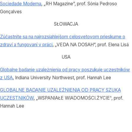
Sociedade Moderna
, „RH Magazine”, prof. Sónia Pedroso
Gonçalves
SŁOWACJA
Zúčastnite sa na najrozsiahlejšom celosvetovom prieskume o
zdraví a fungovaní v práci
, „VEDA NA DOSAH”, prof. Elena Lisá
USA
Globalne badanie uzależnienia od pracy poszukuje uczestników
z USA
, Indiana University Northwest, prof. Hannah Lee
GLOBALNE BADANIE UZALEŻNIENIA OD PRACY SZUKA
UCZESTNIKÓW
, „WSPANIAŁE WIADOMOŚCI.ŻYCIE”
, prof.
Hannah Lee