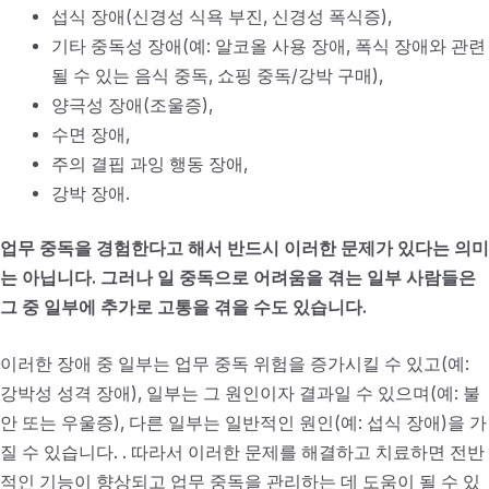
섭식 장애(신경성 식욕 부진, 신경성 폭식증),
기타 중독성 장애(예: 알코올 사용 장애, 폭식 장애와 관련
될 수 있는 음식 중독, 쇼핑 중독/강박 구매),
양극성 장애(조울증),
수면 장애,
주의 결핍 과잉 행동 장애,
강박 장애.
업무 중독을 경험한다고 해서 반드시 이러한 문제가 있다는 의미
는 아닙니다. 그러나 일 중독으로 어려움을 겪는 일부 사람들은
그 중 일부에 추가로 고통을 겪을 수도 있습니다.
이러한 장애 중 일부는 업무 중독 위험을 증가시킬 수 있고(예:
강박성 성격 장애), 일부는 그 원인이자 결과일 수 있으며(예: 불
안 또는 우울증), 다른 일부는 일반적인 원인(예: 섭식 장애)을 가
질 수 있습니다. . 따라서 이러한 문제를 해결하고 치료하면 전반
적인 기능이 향상되고 업무 중독을 관리하는 데 도움이 될 수 있