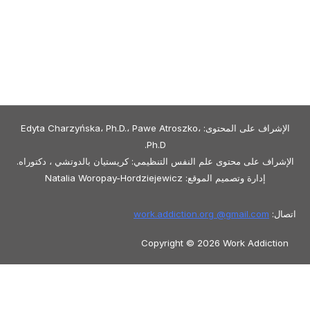
الإشراف على المحتوى: Edyta Charzyńska، Ph.D.، Pawe Atroszko،
Ph.D.
الإشراف على محتوى علم النفس التنظيمي: كريستيان بالدوتشي ، دكتوراه.
إدارة وتصميم الموقع: Natalia Woropay-Hordziejewicz
اتصال:
gmail.com
work.addiction.org @
Copyright © 2026 Work Addiction
العربية