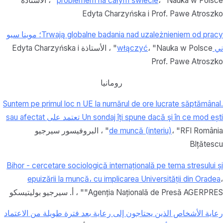
problemem na całym świecie
، "Nauka w Polsce" ، الأستاذة
Edyta Charzyńska i Prof. Pawe Atroszko
Trwają globalne badania nad uzależnieniem od pracy؛ موينا سيو
ني włączyć
، "Nauka w Polsce" ، الأستاذة Edyta Charzyńska i
Prof. Pawe Atroszko
رومانيا
Suntem pe primul loc n UE la numărul de ore lucrate săptămânal.
Un sondaj îți spune dacă şi în ce mod ești تعتمد على sau afectat
de muncă (interiu)
، "RFI România" ، البروفيسور سيرجيو
Blțătescu
Bihor - cercetare sociologică internațională pe tema stresului și
epuizării la muncă، cu implicarea Universității din Oradea
،
"Agenția Națională de Presă AGERPRES" ،
أ.
سيرجيو بوليتيسكو
رعاية الأشخاص الذين يحتاجون إلى رعاية بعد فترة طويلة من الاعتماد