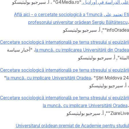
على الدراسة في أوراديا ،
"G4Media.ro" ،
أ.
سيرجيو بوليتيسكو
Eti تعتمد على muncă؟ Află aici - o cercetate sociologică a
profesorului universitar orădean Sergiu Bălțătescu
،
"infoOradea"
,
أ.
سيرجيو بوليتيسكو
Cercetare sociologică internațională pe tema stresului și epuizării
la muncă، cu implicarea Universității din Oradea
، "أخبار سياسة
البيئة"
,
أ.
سيرجيو بوليتيسكو
Cercetare sociologică internațională pe tema stresului și epuizării
، "Știri Moldova 24"
la muncă، cu implicare Universității Oradea
،
أ.
سيرجيو بوليتيسكو
Cercetare sociologică internațională pe tema stresului și epuizării
la muncă، cu implicare Universității Oradea
،
"ZiareLive"
,
أ.
سيرجيو بوليتيسكو
Universitarul orădean premiat de Academie pentru studiul