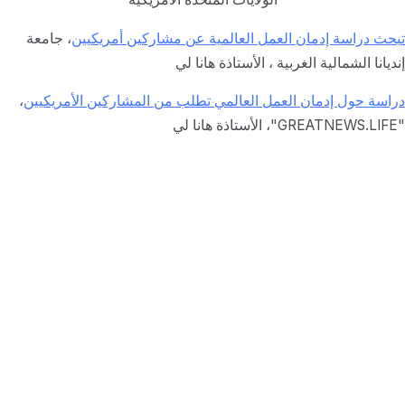
تبحث دراسة إدمان العمل العالمية عن مشاركين أمريكيين
، جامعة
إنديانا الشمالية الغربية ، الأستاذة هانا لي
دراسة حول إدمان العمل العالمي تطلب من المشاركين الأمريكيين
،
"GREATNEWS.LIFE"
، الأستاذة هانا لي