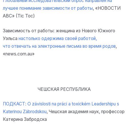
Глобальный исследовательский опрос направлен на
лучшее понимание зависимости от работы
, «НОВОСТИ
ABC» (Tic Toc)
Зависимость от работы: женщина из Нового Южного
Уэльса
настолько одержима своей работой,
что
отвечать на электронные письма во время родов
,
«news.com.au»
ЧЕШСКАЯ РЕСПУБЛИКА
ПОДКАСТ: O závislosti na práci a toxickém Leadershipu s
Katerinou Zábrodskou
, Чешская академия наук, профессор
Катерина Забродска