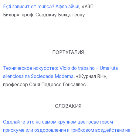
Ești зависит от muncă? Афлэ айчи!
, «УЗП
Бихор»
,
проф.
Серджиу Бэлцэтеску
ПОРТУГАЛИЯ
Техническое искусство: Vício do trabalho – Uma luta
silenciosa na Sociedade Moderna
, «Журнал RH»,
профессор Соня Педросо Гонсалвес
СЛОВАКИЯ
Сделайте это на самом крупном цветосветовом
прискуме или оздоровлении и грибковом воздействии на