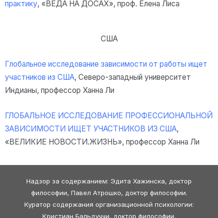
практику
, «ВЕДА НА ДОСАХ», проф. Елена Лиса
США
Глобальное исследование зависимости от работы ищет
участников из США
, Северо-западный университет
Индианы, профессор Ханна Ли
ГЛОБАЛЬНОЕ ИССЛЕДОВАНИЕ ПРОФЕССИОНАЛЬНОЙ
ЗАВИСИМОСТИ ИЩЕТ УЧАСТНИКОВ ИЗ США
,
«ВЕЛИКИЕ НОВОСТИ.ЖИЗНЬ»
, профессор Ханна Ли
Надзор за содержанием: Эдита Хажинска, доктор
философии, Павел Атрошко, доктор философии.
Куратор содержания организационной психологии:
Кристиан Бальдуччи, доктор философии.