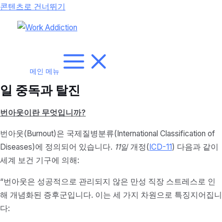
콘텐츠로 건너뛰기
메인 메뉴
일 중독과 탈진
번아웃이란 무엇입니까?
번아웃(Burnout)은 국제질병분류(International Classification of
Diseases)에 정의되어 있습니다.
11일
개정(
ICD-11
) 다음과 같이
세계 보건 기구에 의해:
“번아웃은 성공적으로 관리되지 않은 만성 직장 스트레스로 인
해 개념화된 증후군입니다. 이는 세 가지 차원으로 특징지어집니
다: