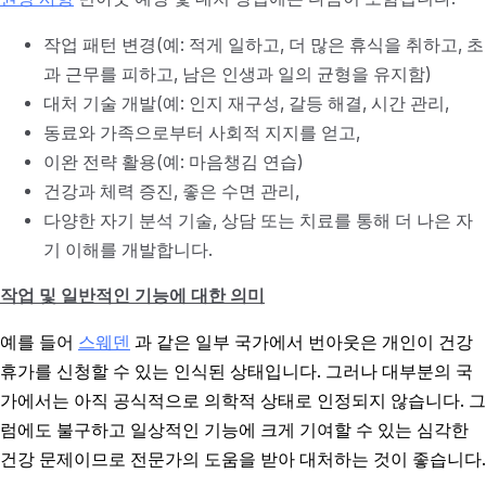
작업 패턴 변경(예: 적게 일하고, 더 많은 휴식을 취하고, 초
과 근무를 피하고, 남은 인생과 일의 균형을 유지함)
대처 기술 개발(예: 인지 재구성, 갈등 해결, 시간 관리,
동료와 가족으로부터 사회적 지지를 얻고,
이완 전략 활용(예: 마음챙김 연습)
건강과 체력 증진, 좋은 수면 관리,
다양한 자기 분석 기술, 상담 또는 치료를 통해 더 나은 자
기 이해를 개발합니다.
작업 및 일반적인 기능에 대한 의미
예를 들어
스웨덴
과 같은 일부 국가에서 번아웃은 개인이 건강
휴가를 신청할 수 있는 인식된 상태입니다. 그러나 대부분의 국
가에서는 아직 공식적으로 의학적 상태로 인정되지 않습니다. 그
럼에도 불구하고 일상적인 기능에 크게 기여할 수 있는 심각한
건강 문제이므로 전문가의 도움을 받아 대처하는 것이 좋습니다.