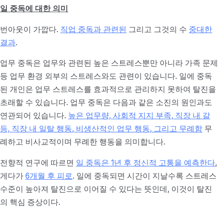
일 중독에 대한 의미
번아웃이 가깝다.
직업 중독과 관련된
그리고 그것의 수
중대한
결과
.
업무 중독은 업무와 관련된 높은 스트레스뿐만 아니라 가족 문제
등 업무 환경 외부의 스트레스와도 관련이 있습니다. 일에 중독
된 개인은 업무 스트레스를 효과적으로 관리하지 못하여 탈진을
초래할 수 있습니다. 업무 중독은 다음과 같은 소진의 원인과도
연관되어 있습니다.
높은 업무량, 사회적 지지 부족, 직장 내 갈
등, 직장 내 일탈 행동
, 비생산적인 업무 행동
, 그리고 무례함
무
례하고 비사교적이며 무례한 행동을 의미합니다.
전향적 연구에 따르면
일 중독은 1년 후 정신적 고통을 예측한다
,
게다가
6개월 후 피로
. 일에 중독되면 시간이 지날수록 스트레스
수준이 높아져 탈진으로 이어질 수 있다는 뜻인데, 이것이 탈진
의 핵심 증상이다.