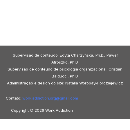
Supervisão de conteúdo: Edyta Charzyńska, Ph.D., Paweł
Atroszko, Ph.D.
Supervisão de conteúdo de psicologia organizacional: Cristian
Balducci, Ph.D.
Administração e design do site: Natalia Woropay-Hordziejewicz
Contato:
work.addiction.org@
gmail.com
Copyright © 2026 Work Addiction