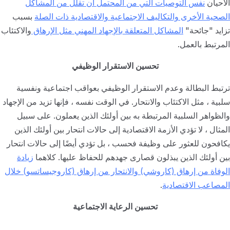
الأحيان
نفس التوصيات التي من المحتمل أن تقلل من المشاكل
الصحية الأخرى والتكاليف الاجتماعية والاقتصادية ذات الصلة
بسبب
تزايد "جائحة"
المشاكل المتعلقة بالإجهاد المهني مثل الإرهاق
والاكتئاب
المرتبط بالعمل.
تحسين الاستقرار الوظيفي
ترتبط البطالة وعدم الاستقرار الوظيفي بعواقب اجتماعية ونفسية
سلبية ، مثل الاكتئاب والانتحار. في الوقت نفسه ، فإنها تزيد من الإجهاد
والظواهر السلبية المرتبطة به بين أولئك الذين يعملون. على سبيل
المثال ، لا تؤدي الأزمة الاقتصادية إلى حالات انتحار بين أولئك الذين
يكافحون للعثور على وظيفة فحسب ، بل تؤدي أيضًا إلى حالات انتحار
بين أولئك الذين يبذلون قصارى جهدهم للحفاظ عليها. كلاهما
زيادة
الوفاة من إرهاق (كاروشي) والانتحار من إرهاق (كاروجيساتسو) خلال
المصاعب الاقتصادية
.
تحسين الرعاية الاجتماعية