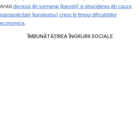
Ambii
decesul din surmenaj (karoshi) și sinuciderea din cauza
suprasolicitarii (karojisatsu) cresc în timpul dificultăților
economice
.
ÎMBUNĂTĂȚIREA ÎNGRIJRII SOCIALE