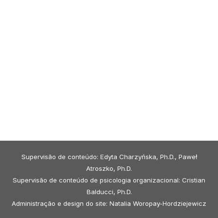
Supervisão de conteúdo: Edyta Charzyńska, Ph.D., Paweł
Atroszko, Ph.D.
Supervisão de conteúdo de psicologia organizacional: Cristian
Balducci, Ph.D.
Administração e design do site: Natalia Woropay-Hordziejewicz