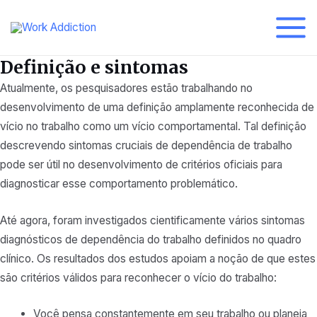
Ir
para
Menu
o
Definição e sintomas
conteúdo
princi
Atualmente, os pesquisadores estão trabalhando no
desenvolvimento de uma definição amplamente reconhecida de
vício no trabalho como um vício comportamental. Tal definição
descrevendo sintomas cruciais de dependência de trabalho
pode ser útil no desenvolvimento de critérios oficiais para
diagnosticar esse comportamento problemático.
Até agora, foram investigados cientificamente vários sintomas
diagnósticos de dependência do trabalho definidos no quadro
clínico. Os resultados dos estudos apoiam a noção de que estes
são critérios válidos para reconhecer o vício do trabalho:
Você pensa constantemente em seu trabalho ou planeja