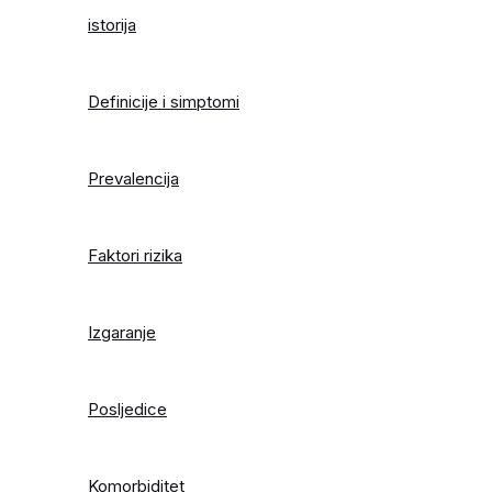
istorija
Definicije i simptomi
Prevalencija
Faktori rizika
Izgaranje
Posljedice
Komorbiditet