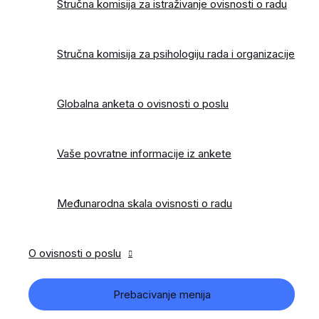
Stručna komisija za istraživanje ovisnosti o radu
Stručna komisija za psihologiju rada i organizacije
Globalna anketa o ovisnosti o poslu
Vaše povratne informacije iz ankete
Međunarodna skala ovisnosti o radu
O ovisnosti o poslu
Prebacivanje menija