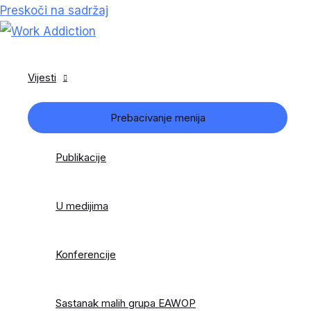
Preskoči na sadržaj
Vijesti
Prebacivanje menija
Publikacije
U medijima
Konferencije
Sastanak malih grupa EAWOP