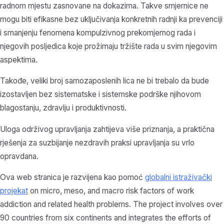
radnom mjestu zasnovane na dokazima. Takve smjernice ne
mogu biti efikasne bez uključivanja konkretnih radnji ka prevenciji
i smanjenju fenomena kompulzivnog prekomjernog rada i
njegovih posljedica koje prožimaju tržište rada u svim njegovim
aspektima.
Takođe, veliki broj samozaposlenih lica ne bi trebalo da bude
izostavljen bez sistematske i sistemske podrške njihovom
blagostanju, zdravlju i produktivnosti.
Uloga održivog upravljanja zahtijeva više priznanja, a praktična
rješenja za suzbijanje nezdravih praksi upravljanja su vrlo
opravdana.
Ova web stranica je razvijena kao pomoć
globalni istraživački
projekat
on micro, meso, and macro risk factors of work
addiction and related health problems. The project involves over
90 countries from six continents and integrates the efforts of