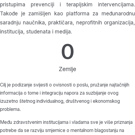
pristupima prevenciji i terapijskim intervencijama.
Takođe je zamišljen kao platforma za međunarodnu
saradnju naučnika, praktičara, neprofitnih organizacija,
institucija, studenata i medija.
0
Zemlje
Cilj je podizanje svijesti o ovisnosti o poslu, pružanje najtačnijih
informacija o tome i integraciju napora za suzbijanje ovog
izuzetno štetnog individualnog, društvenog i ekonomskog
problema.
Među zdravstvenim institucijama i vladama sve je više priznanja
potrebe da se razviju smjernice o mentalnom blagostanju na