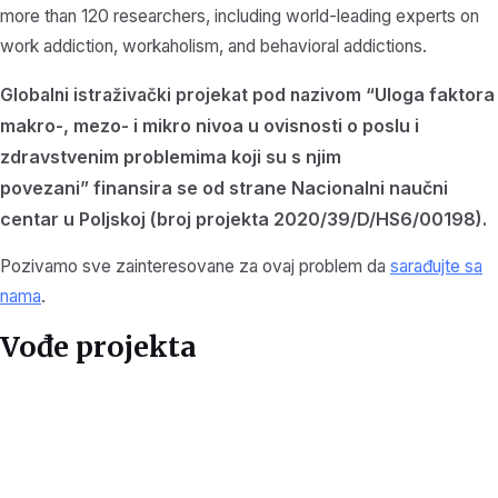
more than 120 researchers, including world-leading experts on
work addiction, workaholism, and behavioral addictions.
Uloga faktora
Globalni istraživački projekat pod nazivom “
makro-, mezo- i mikro nivoa u ovisnosti o poslu i
zdravstvenim problemima koji su s njim
povezani”
finansira se od strane
Nacionalni naučni
centar u Poljskoj (broj projekta
2020/39/D/HS6/00198).
Pozivamo sve zainteresovane za ovaj problem da
sarađujte sa
nama
.
Vođe projekta