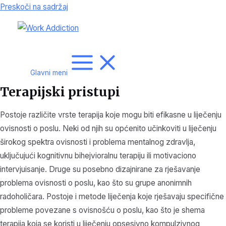
Preskoči na sadržaj
Glavni meni
Terapijski pristupi
Postoje različite vrste terapija koje mogu biti efikasne u liječenju
ovisnosti o poslu. Neki od njih su općenito učinkoviti u liječenju
širokog spektra ovisnosti i problema mentalnog zdravlja,
uključujući kognitivnu bihejvioralnu terapiju ili motivaciono
intervjuisanje. Druge su posebno dizajnirane za rješavanje
problema ovisnosti o poslu, kao što su grupe anonimnih
radoholičara. Postoje i metode liječenja koje rješavaju specifične
probleme povezane s ovisnošću o poslu, kao što je shema
terapija koja se koristi u liječenju opsesivno kompulzivnog