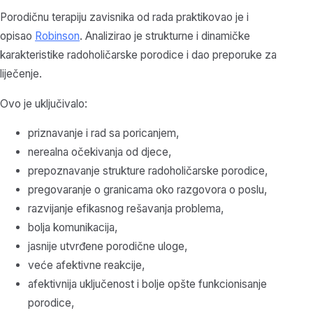
Porodičnu terapiju zavisnika od rada praktikovao je i
opisao
Robinson
. Analizirao je strukturne i dinamičke
karakteristike radoholičarske porodice i dao preporuke za
liječenje.
Ovo je uključivalo:
priznavanje i rad sa poricanjem,
nerealna očekivanja od djece,
prepoznavanje strukture radoholičarske porodice,
pregovaranje o granicama oko razgovora o poslu,
razvijanje efikasnog rešavanja problema,
bolja komunikacija,
jasnije utvrđene porodične uloge,
veće afektivne reakcije,
afektivnija uključenost i bolje opšte funkcionisanje
porodice,