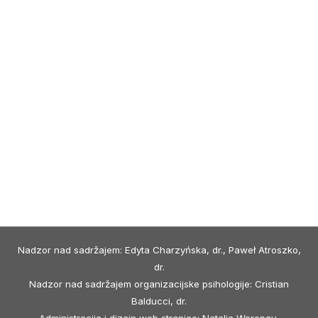
Nadzor nad sadržajem: Edyta Charzyńska, dr., Paweł Atroszko,
dr.
Nadzor nad sadržajem organizacijske psihologije: Cristian
Balducci, dr.