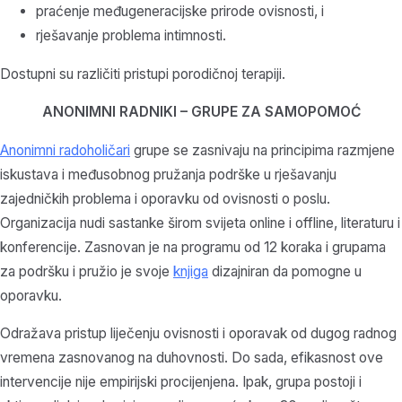
praćenje međugeneracijske prirode ovisnosti, i
rješavanje problema intimnosti.
Dostupni su različiti pristupi porodičnoj terapiji.
ANONIMNI RADNIKI – GRUPE ZA SAMOPOMOĆ
Anonimni radoholičari
grupe se zasnivaju na principima razmjene
iskustava i međusobnog pružanja podrške u rješavanju
zajedničkih problema i oporavku od ovisnosti o poslu.
Organizacija nudi sastanke širom svijeta online i offline, literaturu i
konferencije. Zasnovan je na programu od 12 koraka i grupama
za podršku i pružio je svoje
knjiga
dizajniran da pomogne u
oporavku.
Odražava pristup liječenju ovisnosti i oporavak od dugog radnog
vremena zasnovanog na duhovnosti. Do sada, efikasnost ove
intervencije nije empirijski procijenjena. Ipak, grupa postoji i