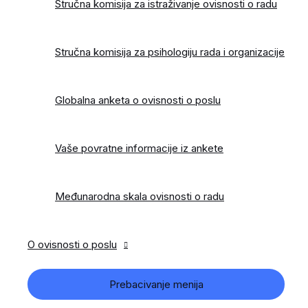
Stručna komisija za istraživanje ovisnosti o radu
Stručna komisija za psihologiju rada i organizacije
Globalna anketa o ovisnosti o poslu
Vaše povratne informacije iz ankete
Međunarodna skala ovisnosti o radu
O ovisnosti o poslu
Prebacivanje menija