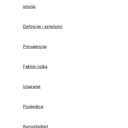
istorija
Definicije i simptomi
Prevalencija
Faktori rizika
Izgaranje
Posljedice
Komorbiditet