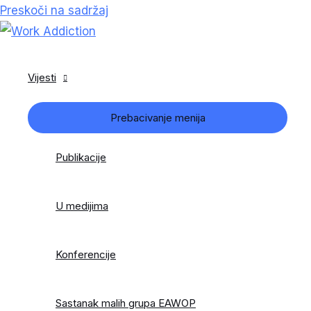
Preskoči na sadržaj
Vijesti
Prebacivanje menija
Publikacije
U medijima
Konferencije
Sastanak malih grupa EAWOP