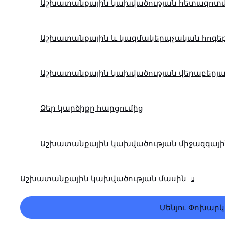
Աշխատանքային կախվածության հետազոտ
Աշխատանքային և կազմակերպչական հոգե
Աշխատանքային կախվածության վերաբերյա
Ձեր կարծիքը հարցումից
Աշխատանքային կախվածության միջազգայի
Աշխատանքային կախվածության մասին
Մենյու Փոխարկ