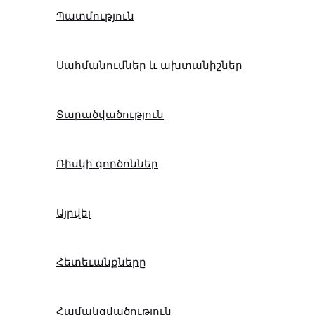
Պատմություն
Սահմանումներ և ախտանիշներ
Տարածվածություն
Ռիսկի գործոններ
Այրվել
Հետեւանքները
Համակցվածություն