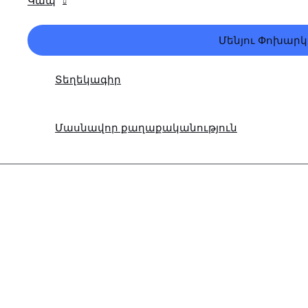
Կապ
Մենյու Փոխարկ
Տեղեկագիր
Մասնավոր քաղաքականություն