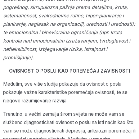
pogrešnog, skrupulozna pažnja prema detaljima, kruta,
sistematičnost, svakodnevne rutine, hiper-planiranje i
planiranje, naglasak na organizaciji, urednosti i urednosti);
te emocionalna i bihevioralna ograničenja (npr. kruta
kontrola nad emocionalnim izražavanjem, tvrdoglavost i
nefleksibilnost, izbjegavanje rizika, istrajnost i
promišljanje).
OVISNOST O POSLU KAO POREMEĆAJ ZAVISNOSTI
Međutim, sve više studija pokazuje da ovisnost o poslu
pokazuje važne karakteristike poremećaja ovisnosti, te se
njegovo razumijevanje razvija.
Trenutno, u većini zemalja širom svijeta ne može vam se
službeno dijagnosticirati ovisnost o poslu na isti način kao što
vam se može dijagnosticirati depresija, anksiozni poremećaj ili