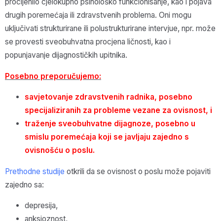
procijenilo cjelokupno psihološko funkcionisanje, kao i pojava
drugih poremećaja ili zdravstvenih problema. Oni mogu
uključivati strukturirane ili polustrukturirane intervjue, npr. može
se provesti sveobuhvatna procjena ličnosti, kao i
popunjavanje dijagnostičkih upitnika.
Posebno preporučujemo:
savjetovanje zdravstvenih radnika, posebno
specijaliziranih za probleme vezane za ovisnost, i
traženje sveobuhvatne dijagnoze, posebno u
smislu poremećaja koji se javljaju zajedno s
ovisnošću o poslu.
Prethodne studije
otkrili da se ovisnost o poslu može pojaviti
zajedno sa:
depresija,
anksioznost,