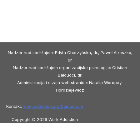
Nadzor nad sadržajem: Edyta Charzyńska, dr., Paweł Atroszko,
dr.
Nadzor nad sadržajem organizacijske psihologije: Cristian
Balducci, dr.
Administracija i dizajn web stranice: Natalia Woropay-
Hordziejewicz
Kontakt:
work.addiction.org@
gmail.com
Copyright © 2026 Work Addiction