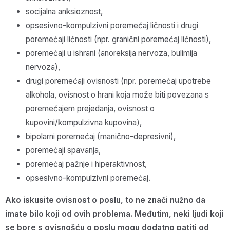
socijalna anksioznost,
opsesivno-kompulzivni poremećaj ličnosti i drugi
poremećaji ličnosti (npr. granični poremećaj ličnosti),
poremećaji u ishrani (anoreksija nervoza, bulimija
nervoza),
drugi poremećaji ovisnosti (npr. poremećaj upotrebe
alkohola, ovisnost o hrani koja može biti povezana s
poremećajem prejedanja, ovisnost o
kupovini/kompulzivna kupovina),
bipolarni poremećaj (manično-depresivni),
poremećaji spavanja,
poremećaj pažnje i hiperaktivnost,
opsesivno-kompulzivni poremećaj.
Ako iskusite ovisnost o poslu, to ne znači nužno da
imate bilo koji od ovih problema. Međutim, neki ljudi koji
se bore s ovisnošću o poslu mogu dodatno patiti od