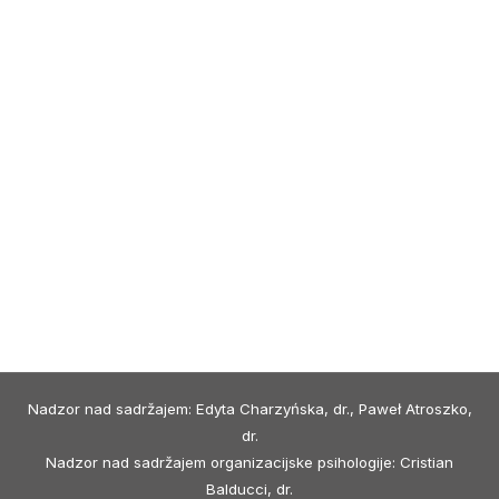
Nadzor nad sadržajem: Edyta Charzyńska, dr., Paweł Atroszko,
dr.
Nadzor nad sadržajem organizacijske psihologije: Cristian
Balducci, dr.