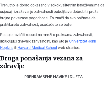
Trenutno je dobro dokazano visokokvalitetnim istraživanjima da
osjećaj i izražavanje zahvalnosti poboljšava dobrobit i pruža
brojne povezane pogodnosti. To znači da ako počnete da
praktikujete zahvalnost, osećaćete se bolje.
Postoje različiti resursi na mreži o praksama zahvalnosti,
uključujući dnevnik zahvalnosti, kao što je
Univerzitet John
Hopkins
ili
Harvard Medical School
web stranice.
Druga ponašanja vezana za
zdravlje
PREHRAMBENE NAVIKE I DIJETA