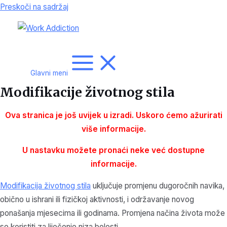
Preskoči na sadržaj
Glavni meni
Modifikacije životnog stila
Ova stranica je još uvijek u izradi. Uskoro ćemo ažurirati
više
informacije.
U nastavku možete pronaći neke već dostupne
informacije.
Modifikacija životnog stila
uključuje promjenu dugoročnih navika,
obično u ishrani ili fizičkoj aktivnosti, i održavanje novog
ponašanja mjesecima ili godinama. Promjena načina života može
se koristiti za liječenje niza bolesti.