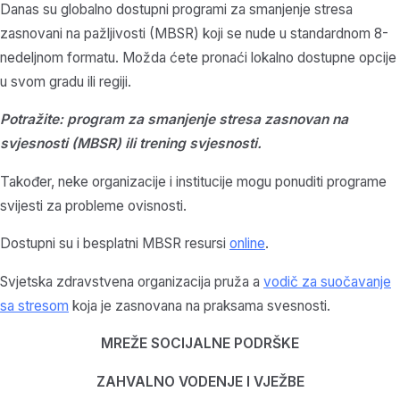
Danas su globalno dostupni programi za smanjenje stresa
zasnovani na pažljivosti (MBSR) koji se nude u standardnom 8-
nedeljnom formatu. Možda ćete pronaći lokalno dostupne opcije
u svom gradu ili regiji.
Potražite: program za smanjenje stresa zasnovan na
svjesnosti (MBSR) ili trening svjesnosti.
Također, neke organizacije i institucije mogu ponuditi programe
svijesti za probleme ovisnosti.
Dostupni su i besplatni MBSR resursi
online
.
Svjetska zdravstvena organizacija pruža a
vodič za suočavanje
sa stresom
koja je zasnovana na praksama svesnosti.
MREŽE SOCIJALNE PODRŠKE
ZAHVALNO VODENJE I VJEŽBE