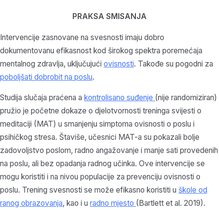
PRAKSA SMISANJA
Intervencije zasnovane na svesnosti imaju dobro
dokumentovanu efikasnost kod širokog spektra poremećaja
mentalnog zdravlja, uključujući
ovisnosti
. Takođe su pogodni za
poboljšati dobrobit na poslu
.
Studija slučaja praćena a
kontrolisano suđenje
(nije randomiziran)
pružio je početne dokaze o djelotvornosti treninga svijesti o
meditaciji (MAT) u smanjenju simptoma ovisnosti o poslu i
psihičkog stresa. Štaviše, učesnici MAT-a su pokazali bolje
zadovoljstvo poslom, radno angažovanje i manje sati provedenih
na poslu, ali bez opadanja radnog učinka. Ove intervencije se
mogu koristiti i na nivou populacije za prevenciju ovisnosti o
poslu. Trening svesnosti se može efikasno koristiti u
škole od
ranog obrazovanja
, kao i u
radno mjesto
(Bartlett et al. 2019).