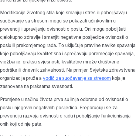
Modifikacije životnog stila koje smanjuju stres ili poboljšavaju
suočavanje sa stresom mogu se pokazati učinkovitim u
prevenciji i upravljanju ovisnosti o poslu. Oni mogu poboljšati
cjelokupno zdravlje i smanjiti negativne posljedice ovisnosti o
poslu ili prekomjernog rada. To uključuje pravilne navike spavanja
koje poboljšavaju kvalitet sna i sprečavaju poremećaje spavanja,
vježbanje, praksu svjesnosti, kvalitetne mreže društvene
podrške ili dnevnik zahvalnosti. Na primjer, Svjetska zdravstvena
organizacija pruža a
vodič za suočavanje sa stresom
koja je
zasnovana na praksama svesnosti.
Promjene u načinu života prva su linija odbrane od ovisnosti o
poslu i njegovih negativnih posljedica. Preporučuju se za
prevenciju razvoja ovisnosti o radu i poboljšanje funkcionisanja
onih koji od nje pate.