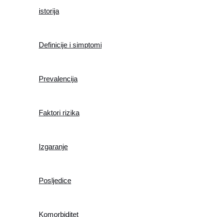
istorija
Definicije i simptomi
Prevalencija
Faktori rizika
Izgaranje
Posljedice
Komorbiditet