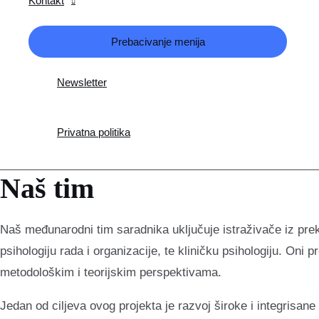
Kontakt
Prebacivanje menija
Newsletter
Privatna politika
Naš tim
Naš međunarodni tim saradnika uključuje istraživače iz prek
psihologiju rada i organizacije, te kliničku psihologiju. On
metodološkim i teorijskim perspektivama.
Jedan od ciljeva ovog projekta je razvoj široke i integrisan