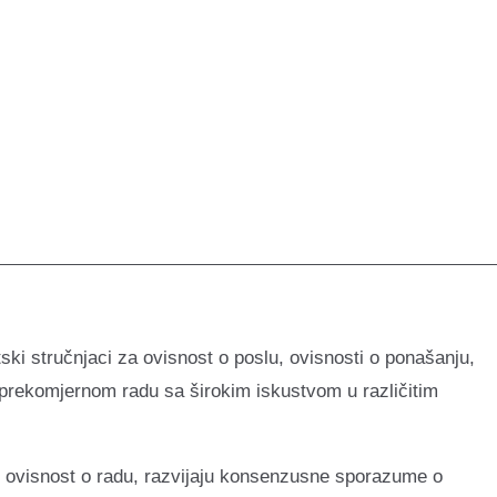
ki stručnjaci za ovisnost o poslu, ovisnosti o ponašanju,
om prekomjernom radu sa širokim iskustvom u različitim
uju ovisnost o radu, razvijaju konsenzusne sporazume o