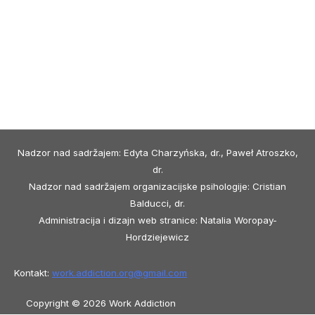
Nadzor nad sadržajem: Edyta Charzyńska, dr., Paweł Atroszko,
dr.
Nadzor nad sadržajem organizacijske psihologije: Cristian
Balducci, dr.
Administracija i dizajn web stranice: Natalia Woropay-
Hordziejewicz
Kontakt:
work.addiction.org@
gmail.com
Copyright © 2026 Work Addiction