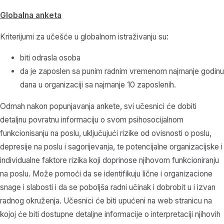
Globalna anketa
Kriterijumi za učešće u globalnom istraživanju su:
biti odrasla osoba
da je zaposlen sa punim radnim vremenom najmanje godinu
dana u organizaciji sa najmanje 10 zaposlenih.
Odmah nakon popunjavanja ankete, svi učesnici će dobiti
detaljnu povratnu informaciju o svom psihosocijalnom
funkcionisanju na poslu, uključujući rizike od ovisnosti o poslu,
depresije na poslu i sagorijevanja, te potencijalne organizacijske i
individualne faktore rizika koji doprinose njihovom funkcioniranju
na poslu. Može pomoći da se identifikuju lične i organizacione
snage i slabosti i da se poboljša radni učinak i dobrobit u i izvan
radnog okruženja. Učesnici će biti upućeni na web stranicu na
kojoj će biti dostupne detaljne informacije o interpretaciji njihovih