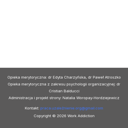
Opieka merytoryczna: dr Edyta Charzyńska, dr Paweł Atroszko
Opieka merytoryczna z zakresu psychologii organizacyjnej: dr
Cristian Balducci
Administracja i projekt strony: Natalia Woropay-Hordziejewicz
Kontakt:
praca.uzależnienie.org@
gmail.com
Copyright © 2026 Work Addiction