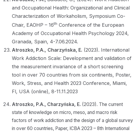
and Occupational Health: Organizational and Clinical
Characterization of Workaholism, Symposium Co-
th
Chair, EAOHP – 16
Conference of the European
Academy of Occupational Health Psychology 2024,
Granada, Spain, 4-7.06.2024.
Atroszko, P.A.,
Charzyńska, E.
(2023). International
Work Addiction Scale: Development and validation of
the measurement invariance of a short screening
tool in over 70 countries from six continents, Poster,
Work, Stress, and Health 2023 Conference, Miami,
Fl, USA (online), 8-11.11.2023
Atroszko, P.A.,
Charzyńska, E.
(2023). The current
state of knowledge on micro, meso, and macro risk
factors of work addiction and the design of a global survey
in over 60 countries, Paper, ICBA 2023 – 8th International