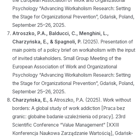
the European Association of Work and Organizational
Psychology “Advancing Workaholism Research: Setting
the Stage for Organizational Prevention”, Gdańsk, Poland,
September 25–26, 2025.
Atroszko, P.A., Balducci, C., Menghini, L.,
Charzyńska, E., & Spagnoli, P.
(2025). Presentation of
main points of a policy brief on workaholism with the input
of invited stakeholders. Small Group Meeting of the
European Association of Work and Organizational
Psychology “Advancing Workaholism Research: Setting
the Stage for Organizational Prevention”, Gdańsk, Poland,
September 25–26, 2025.
Charzyńska, E.
, & Atroszko, P.A. (2025). Work without
borders: A global study of work addiction [Praca bez
granic: globalne badanie uzależnienia od pracy]. 23rd
Scientific Conference “Value Management” [XXIII
Konferencja Naukowa Zarządzanie Wartością], Gdańsk-