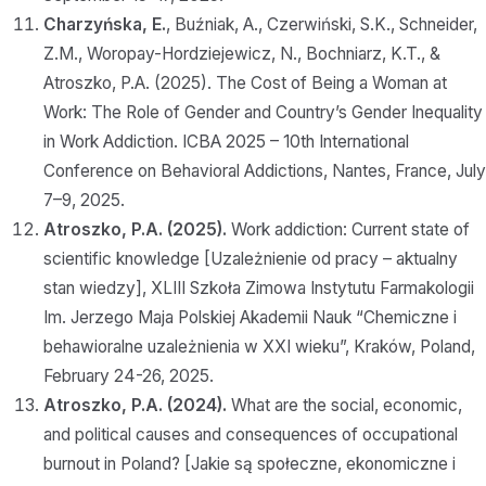
Charzyńska, E.
, Buźniak, A., Czerwiński, S.K., Schneider,
Z.M., Woropay-Hordziejewicz, N., Bochniarz, K.T., &
Atroszko, P.A. (2025). The Cost of Being a Woman at
Work: The Role of Gender and Country’s Gender Inequality
in Work Addiction. ICBA 2025 – 10th International
Conference on Behavioral Addictions, Nantes, France, July
7–9, 2025.
Atroszko, P.A. (2025).
Work addiction: Current state of
scientific knowledge [Uzależnienie od pracy – aktualny
stan wiedzy], XLIII Szkoła Zimowa Instytutu Farmakologii
Im. Jerzego Maja Polskiej Akademii Nauk “Chemiczne i
behawioralne uzależnienia w XXI wieku”, Kraków, Poland,
February 24-26, 2025.
Atroszko, P.A. (2024).
What are the social, economic,
and political causes and consequences of occupational
burnout in Poland? [Jakie są społeczne, ekonomiczne i