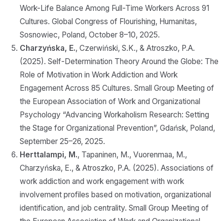
Work-Life Balance Among Full-Time Workers Across 91
Cultures. Global Congress of Flourishing, Humanitas,
Sosnowiec, Poland, October 8–10, 2025.
Charzyńska, E.
, Czerwiński, S.K., & Atroszko, P.A.
(2025). Self-Determination Theory Around the Globe: The
Role of Motivation in Work Addiction and Work
Engagement Across 85 Cultures. Small Group Meeting of
the European Association of Work and Organizational
Psychology “Advancing Workaholism Research: Setting
the Stage for Organizational Prevention”, Gdańsk, Poland,
September 25–26, 2025.
Herttalampi, M.
, Tapaninen, M., Vuorenmaa, M.,
Charzyńska, E., & Atroszko, P.A. (2025). Associations of
work addiction and work engagement with work
involvement profiles based on motivation, organizational
identification, and job centrality. Small Group Meeting of