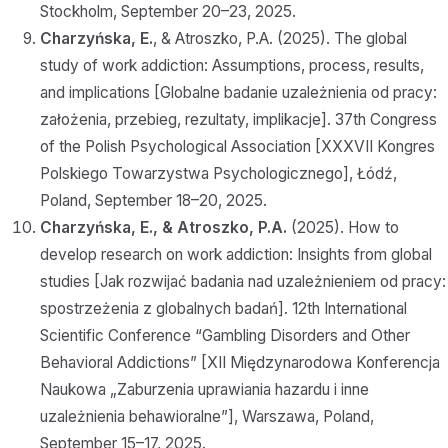
Stockholm, September 20–23, 2025.
Charzyńska, E.
, & Atroszko, P.A. (2025). The global
study of work addiction: Assumptions, process, results,
and implications [Globalne badanie uzależnienia od pracy:
założenia, przebieg, rezultaty, implikacje]. 37th Congress
of the Polish Psychological Association [XXXVII Kongres
Polskiego Towarzystwa Psychologicznego], Łódź,
Poland, September 18–20, 2025.
Charzyńska, E., & Atroszko, P.A.
(2025). How to
develop research on work addiction: Insights from global
studies [Jak rozwijać badania nad uzależnieniem od pracy:
spostrzeżenia z globalnych badań]. 12th International
Scientific Conference “Gambling Disorders and Other
Behavioral Addictions” [XII Międzynarodowa Konferencja
Naukowa „Zaburzenia uprawiania hazardu i inne
uzależnienia behawioralne”], Warszawa, Poland,
September 15–17, 2025.