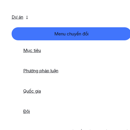
Dự án
Menu chuyển đổi
Mục tiêu
Phương pháp luận
Quốc gia
Đội