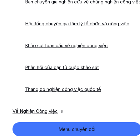
Ban chuyên gia nghiên cứu về chứng nghiện công việ
Hội đồng chuyên gia tâm lý tổ chức và công việc
Khảo sát toàn cầu về nghiện công việc
Phản hồi của bạn từ cuộc khảo sát
Thang đo nghiện công việc quốc tế
Về Nghiện Công việc
Menu chuyển đổi