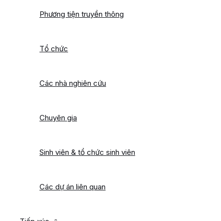
Phương tiện truyền thông
Tổ chức
Các nhà nghiên cứu
Chuyên gia
Sinh viên & tổ chức sinh viên
Các dự án liên quan