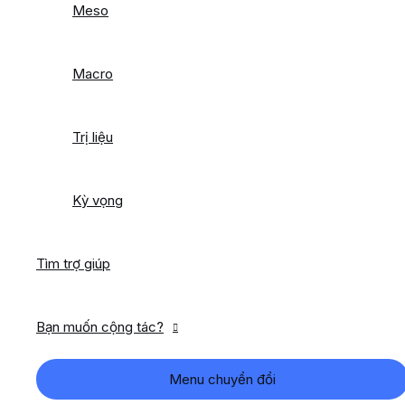
Meso
Macro
Trị liệu
Kỳ vọng
Tìm trợ giúp
Bạn muốn cộng tác?
Menu chuyển đổi