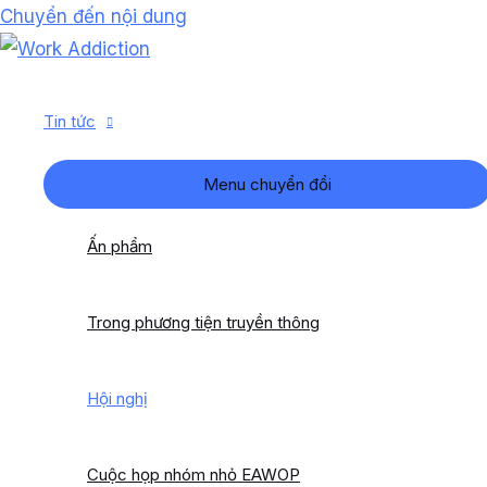
Chuyển đến nội dung
Tin tức
Menu chuyển đổi
Ấn phẩm
Trong phương tiện truyền thông
Hội nghị
Cuộc họp nhóm nhỏ EAWOP