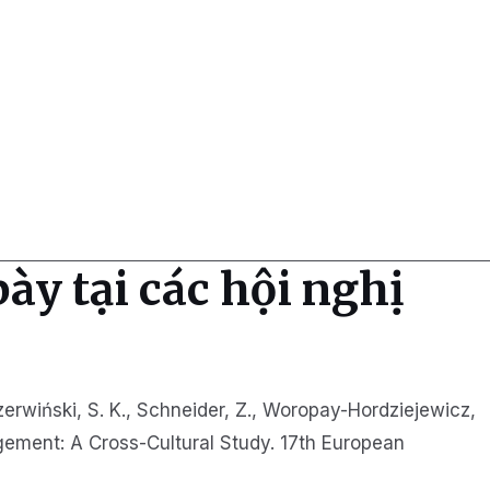
ày tại các hội nghị
 Czerwiński, S. K., Schneider, Z., Woropay-Hordziejewicz,
gement: A Cross-Cultural Study. 17th European