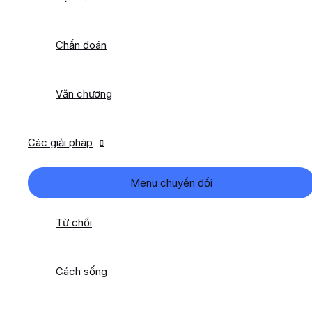
Chẩn đoán
Văn chương
Các giải pháp
Menu chuyển đổi
Từ chối
Cách sống